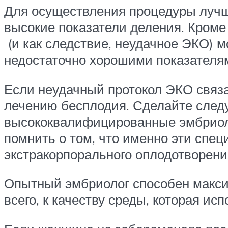
Для осуществления процедуры лучш
высокие показатели деления. Кроме
(и как следствие, неудачное ЭКО) 
недостаточно хорошими показателя
Если неудачный протокол ЭКО связа
лечению бесплодия. Сделайте след
высококвалифицированные эмбриоло
помнить о том, что именно эти спе
экстракорпорального оплодотворени
Опытный эмбриолог способен макси
всего, к качеству среды, которая и