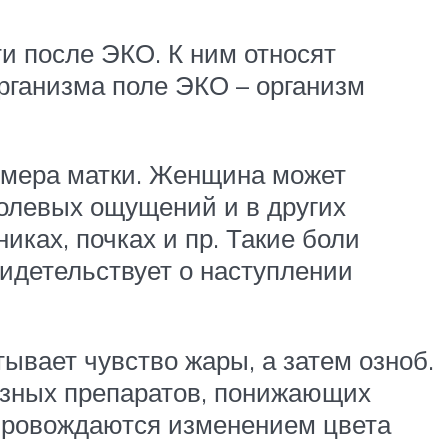
 после ЭКО. К ним относят
рганизма поле ЭКО – организм
мера матки. Женщина может
болевых ощущений и в других
ках, почках и пр. Такие боли
видетельствует о наступлении
ывает чувство жары, а затем озноб.
озных препаратов, понижающих
провождаются изменением цвета