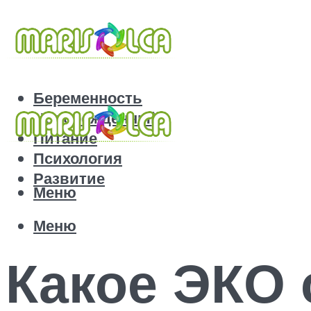
Беременность
Новорожденный
Питание
Психология
Развитие
Меню
Меню
Какое ЭКО