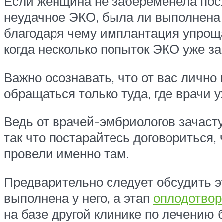
Если женщина не забеременела посл
неудачное ЭКО, была ли выполнена 
благодаря чему имплантация упрощае
когда несколько попыток ЭКО уже з
Важно осознавать, что от вас лично
обращаться только туда, где врачи
Ведь от врачей-эмбриологов зачаст
так что постарайтесь договориться,
провели именно там.
Предварительно следует обсудить 
выполнена у него, а этап
оплодотвор
на базе другой клинике по лечению 