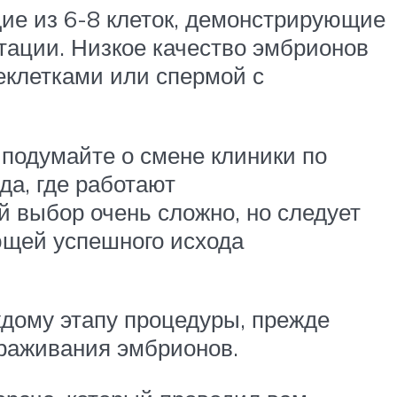
ие из 6-8 клеток, демонстрирующие
тации. Низкое качество эмбрионов
еклетками или спермой с
 подумайте о смене клиники по
а, где работают
 выбор очень сложно, но следует
ющей успешного исхода
дому этапу процедуры, прежде
мораживания эмбрионов.