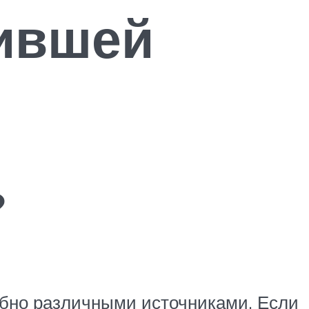
ившей
?
обно различными источниками. Если