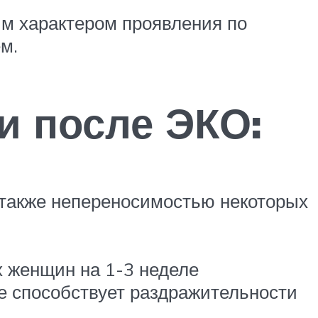
м характером проявления по
м.
и после ЭКО:
 также непереносимостью некоторых
х женщин на 1-3 неделе
е способствует раздражительности