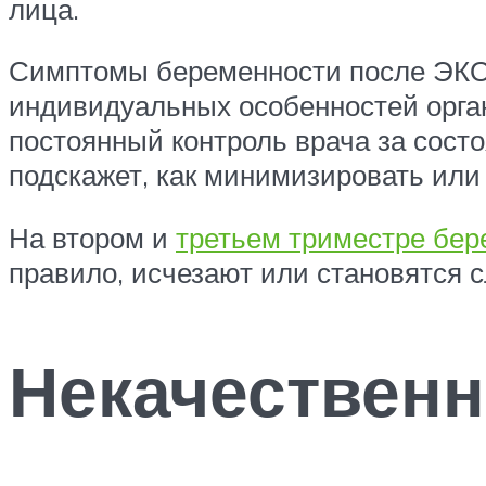
лица.
Симптомы беременности после ЭКО 
индивидуальных особенностей орга
постоянный контроль врача за сост
подскажет, как минимизировать или
На втором и
третьем триместре бер
правило, исчезают или становятся
Некачествен