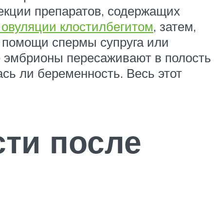
ъекции препаратов, содержащих
 овуляции клостилбегитом
, затем,
и помощи спермы супруга или
 эмбрионы пересаживают в полость
ась ли беременность. Весь этот
сти после