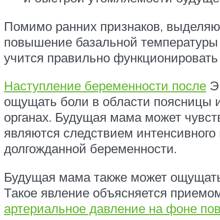
Помимо ранних признаков, выделяю
повышение базальной температуры т
учится правильно функционировать 
Наступление беременности после
ЭК
ощущать боли в области поясницы и
органах. Будущая мама может чувст
являются следствием интенсивного п
долгожданной беременности.
Будущая мама также может ощущать 
Такое явление объясняется приемо
артериальное давление на фоне п