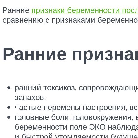
Ранние
признаки беременности пос
сравнению с признаками беременно
Ранние призна
ранний токсикоз, сопровождающ
запахов;
частые перемены настроения, вс
головные боли, головокружения,
беременности поле ЭКО наблюда
и быстрой утомляемости будуще