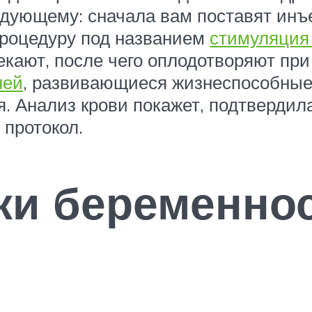
следующему: сначала вам поставят ин
процедуру под названием
стимуляция
лекают, после чего оплодотворяют пр
ней
, развивающиеся жизнеспособные
я. Анализ крови покажет, подтвердил
 протокол.
ки беременно