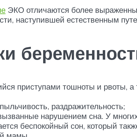
ле
ЭКО отличаются более выраженны
сти, наступившей естественным путе
ки беременност
ийся приступами тошноты и рвоты, а
пыльчивость, раздражительность;
 вызванные нарушением сна. У многи
ется беспокойный сон, который такж
й мамы.