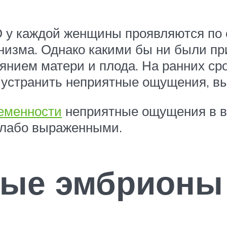
у каждой женщины проявляются по с
низма. Однако какими бы ни были пр
оянием матери и плода. На ранних с
 устранить неприятные ощущения, в
еменности
неприятные ощущения в ви
 слабо выраженными.
ные эмбрионы