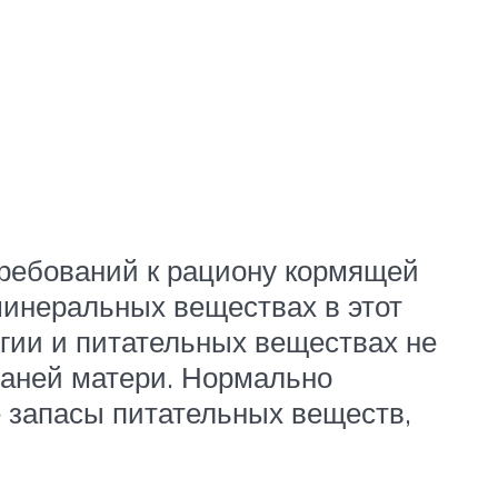
требований к рациону кормящей
минеральных веществах в этот
ргии и питательных веществах не
тканей матери. Нормально
 запасы питательных веществ,