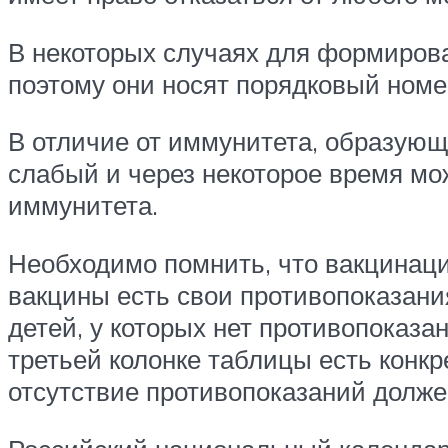
В некоторых случаях для формирова
поэтому они носят порядковый номер
В отличие от иммунитета, образующ
слабый и через некоторое время мож
иммунитета.
Необходимо помнить, что вакцинаци
вакцины есть свои противопоказани
детей, у которых нет противопоказан
третьей колонке таблицы есть конк
отсутствие противопоказаний долже