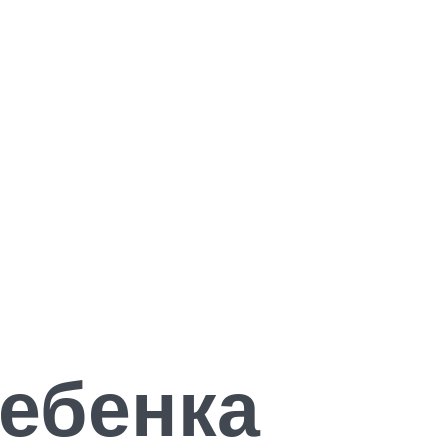
ебенка