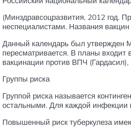
Российский национальный календар
(Минздравсоцразвития, 2012 год. П
неспециалистами. Названия вакцин п
Данный календарь был утвержден Ми
пересматривается. В планы входит 
вакцинации против ВПЧ (Гардасил), 
Группы риска
Группой риска называется континге
остальными. Для каждой инфекции г
Повышенный риск туберкулеза имею