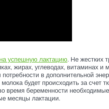
 на успешную лактацию
. Не жестких 
ках, жирах, углеводах, витаминах и 
и потребности в дополнительной эне
о молока будет происходить за счет 
о время беременности необходимые
ые месяцы лактации.