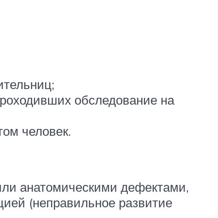
ительниц;
 проходивших обследование на
том человек.
или анатомическими дефектами,
цией (неправильное развитие