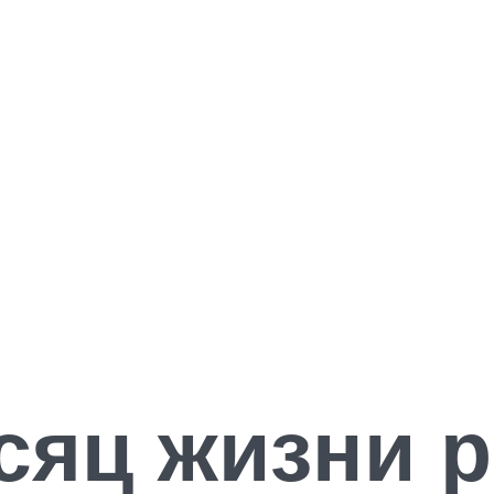
сяц жизни р