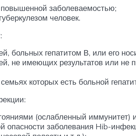
с повышенной заболеваемостью;
 туберкулезом человек.
:
ей, больных гепатитом В, или его нос
рей, не имеющих результатов или не
 семьях которых есть больной гепати
екции:
ояниями (ослабленный иммунитет) 
й опасности заболевания Hib-инфек