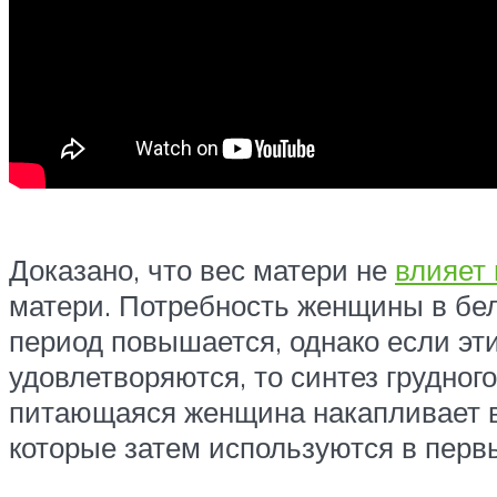
Доказано, что вес матери не
влияет
матери. Потребность женщины в бел
период повышается, однако если эт
удовлетворяются, то синтез грудног
питающаяся женщина накапливает в
которые затем используются в перв