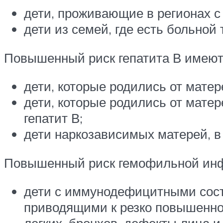
дети, проживающие в регионах 
дети из семей, где есть больной
Повышенный риск гепатита В имеют
дети, которые родились от матер
дети, которые родились от мате
гепатит В;
дети наркозависимых матерей, в
Повышенный риск гемофильной инф
дети с иммунодефицитными сост
приводящими к резко повышенно