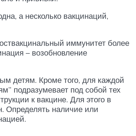
дна, а несколько вакцинаций,
 поствакцинальный иммунитет более
цинация – возобновление
ым детям. Кроме того, для каждой
ям” подразумевает под собой тех
трукции к вакцине. Для этого в
н. Определять наличие или
нацией.