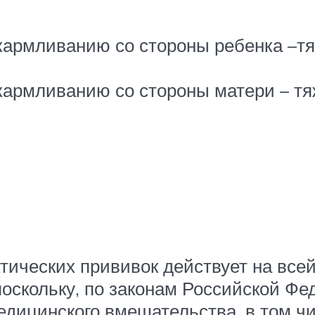
кармливанию со стороны ребенка –тя
кармливанию со стороны матери – тя
ческих прививок действует на всей
оскольку, по законам Российской Фед
едицинского вмешательства, в том чи