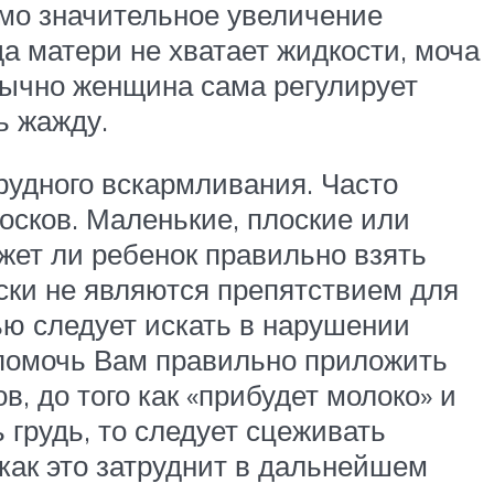
имо значительное увеличение
а матери не хватает жидкости, моча
бычно женщина сама регулирует
ь жажду.
рудного вскармливания. Часто
осков. Маленькие, плоские или
жет ли ребенок правильно взять
оски не являются препятствием для
ью следует искать в нарушении
 помочь Вам правильно приложить
в, до того как «прибудет молоко» и
 грудь, то следует сцеживать
 как это затруднит в дальнейшем