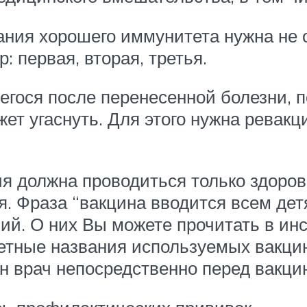
ния хорошего иммунитета нужна не о
: первая, вторая, третья.
егося после перенесенной болезни,
ет угаснуть. Для этого нужна ревак
я должна проводиться только здоров
я. Фраза “вакцина вводится всем дет
ий. О них Вы можете прочитать в инс
ретные названия используемых вакци
н врач непосредственно перед вакци