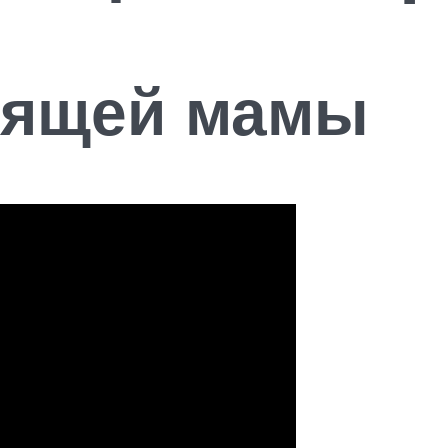
мящей мамы