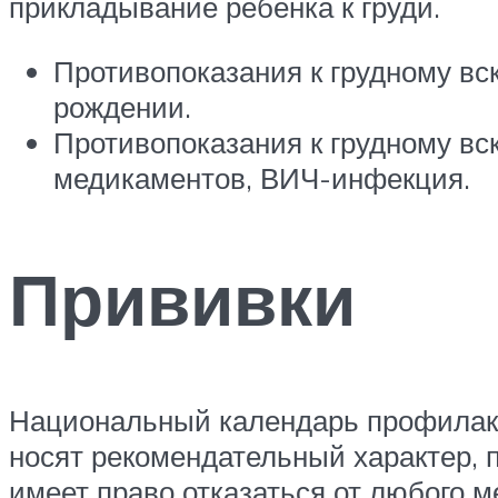
прикладывание ребенка к груди.
Противопоказания к грудному вс
рождении.
Противопоказания к грудному вс
медикаментов, ВИЧ-инфекция.
Прививки
Национальный календарь профилакти
носят рекомендательный характер, п
имеет право отказаться от любого м