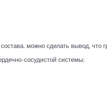
остава, можно сделать вывод, что г
ердечно-сосудистой системы;