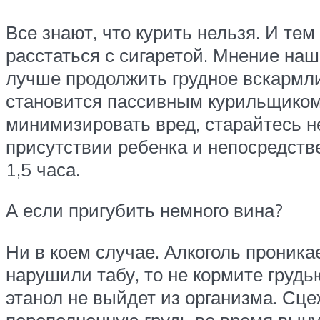
Все знают, что курить нельзя. И те
расстаться с сигаретой. Мнение наш
лучше продолжить грудное вскармлив
становится пассивным курильщиком,
минимизировать вред, старайтесь не
присутствии ребенка и непосредств
1,5 часа.
А если пригубить немного вина?
Ни в коем случае. Алкоголь проника
нарушили табу, то не кормите груд
этанол не выйдет из организма. Сце
переполненную грудь во время вын