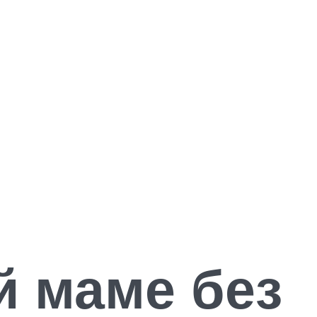
й маме без