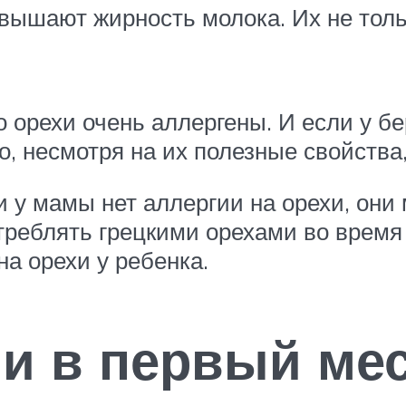
овышают жирность молока. Их не толь
то орехи очень аллергены. И если у
то, несмотря на их полезные свойства
и у мамы нет аллергии на орехи, они
треблять грецкими орехами во время
а орехи у ребенка.
и в первый ме