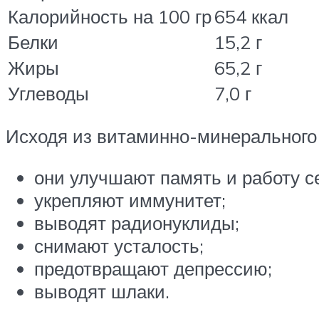
Калорийность на 100 гр
654 ккал
Белки
15,2 г
Жиры
65,2 г
Углеводы
7,0 г
Исходя из витаминно-минерального с
они улучшают память и работу с
укрепляют иммунитет;
выводят радионуклиды;
снимают усталость;
предотвращают депрессию;
выводят шлаки.