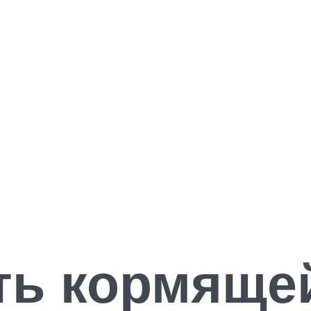
ть кормяще