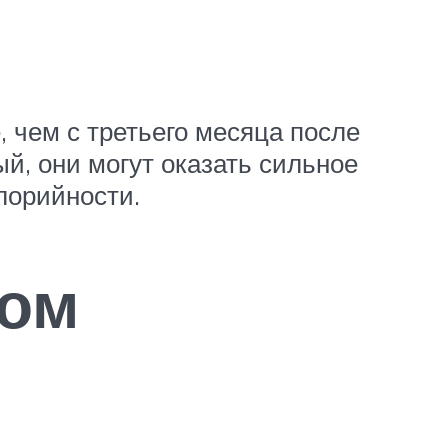
 чем с третьего месяца после
й, они могут оказать сильное
лорийности.
ном