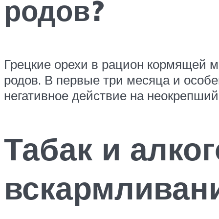
родов?
Грецкие орехи в рацион кормящей м
родов. В первые три месяца и особе
негативное действие на неокрепши
Табак и алко
вскармливан