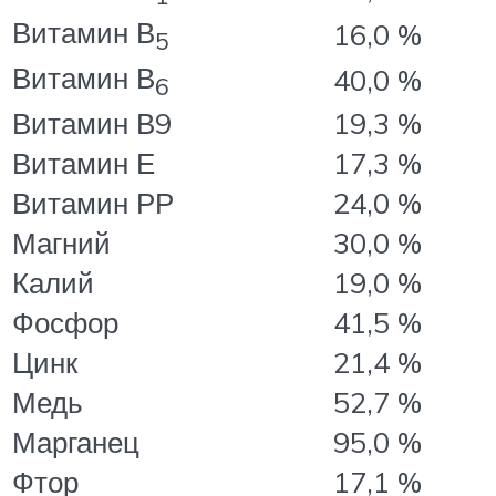
Витамин В
16,0 %
5
Витамин В
40,0 %
6
Витамин В9
19,3 %
Витамин Е
17,3 %
Витамин РР
24,0 %
Магний
30,0 %
Калий
19,0 %
Фосфор
41,5 %
Цинк
21,4 %
Медь
52,7 %
Марганец
95,0 %
Фтор
17,1 %