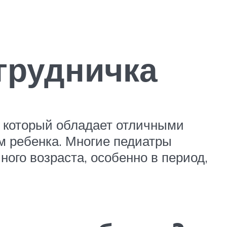
грудничка
, который обладает отличными
м ребенка. Многие педиатры
ого возраста, особенно в период,