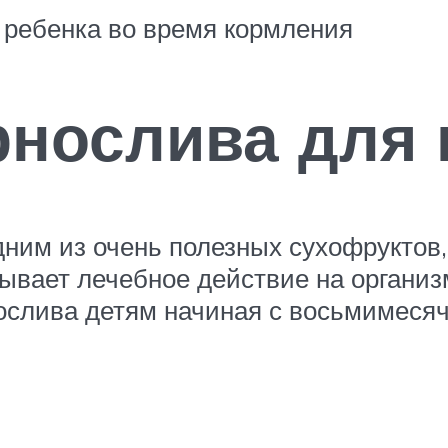
 ребенка во время кормления
рнослива для 
одним из очень полезных сухофруктов
зывает лечебное действие на организ
ослива детям начиная с восьмимесячн