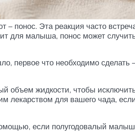
 – понос. Эта реакция часто встреч
дит для малыша, понос может случить
ло, первое что необходимо сделать 
ый объем жидкости, чтобы исключить
им лекарством для вашего чада, есл
омощью, если полугодовалый малыш к