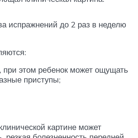
а испражнений до 2 раз в неделю
ляются:
и, при этом ребенок может ощущать
азные приступы;
 клинической картине может
, резкая болезненность передней