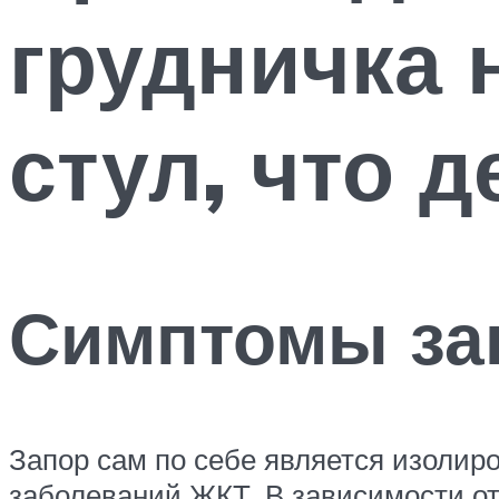
грудничка 
стул, что д
Симптомы за
Запор сам по себе является изоли
заболеваний ЖКТ. В зависимости от