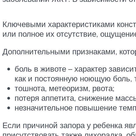
Ключевыми характеристиками конст
или полное их отсутствие, ощущени
Дополнительными признаками, котор
боль в животе – характер зависи
как и постоянную ноющую боль, 
тошнота, метеоризм, рвота;
потеря аппетита, снижение массы
незначительное повышение темп
Если причиной запора у ребенка явл
присутствовать также лихорадка, о