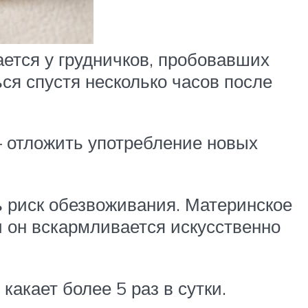
ается у грудничков, пробовавших
ся спустя несколько часов после
– отложить употребление новых
 риск обезвоживания. Материнское
и он вскармливается искусственно
акает более 5 раз в сутки.