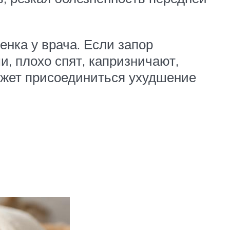
нка у врача. Если запор
и, плохо спят, капризничают,
ожет присоединиться ухудшение