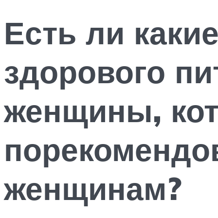
Есть ли каки
здорового пи
женщины, ко
порекомендо
женщинам?