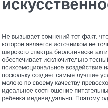
искусственно
Не вызывает сомнений тот факт, чт
которое является источником не то
широкого спектра биологически акт
обеспечивает исключительно тесны
психоэмоциональное воздействие н
поскольку создает самые лучшие ус
молоко по своему качеству превосхо
идеальное соотношение питательны
ребенка индивидуально. Поэтому од