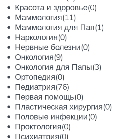
Красота и здоровье(0)
Маммология(11)
Маммология для Пап(1)
Наркология(0)
Нервные болезни(0)
Онкология(9)
Онкология для Папы(3)
Ортопедия(0)
Педиатрия(76)
Первая помощь(0)
Пластическая хирургия(0)
Половые инфекции(0)
Проктология(0)
Психиатрия(0)