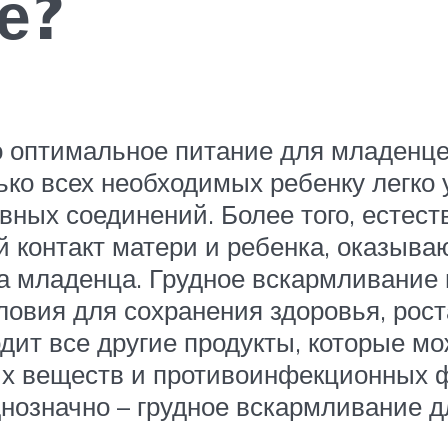
е?
о оптимальное питание для младенце
лько всех необходимых ребенку легко
ивных соединений. Более того, естес
й контакт матери и ребенка, оказыв
а младенца. Грудное вскармливание 
ловия для сохранения здоровья, рост
дит все другие продукты, которые м
х веществ и противоинфекционных ф
нозначно – грудное вскармливание д