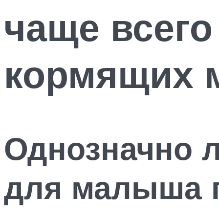
чаще всего
кормящих 
Однозначно л
для малыша п