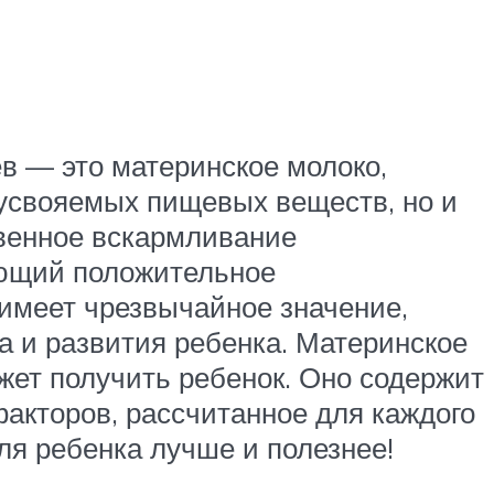
в — это материнское молоко,
 усвояемых пищевых веществ, но и
твенное вскармливание
ающий положительное
имеет чрезвычайное значение,
а и развития ребенка. Материнское
ожет получить ребенок. Оно содержит
акторов, рассчитанное для каждого
ля ребенка лучше и полезнее!