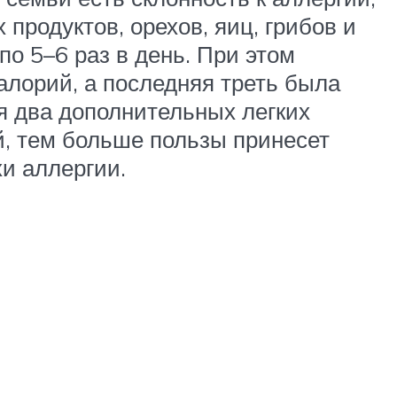
продуктов, орехов, яиц, грибов и
о 5–6 раз в день. При этом
калорий, а последняя треть была
я два дополнительных легких
й, тем больше пользы принесет
хи аллергии.