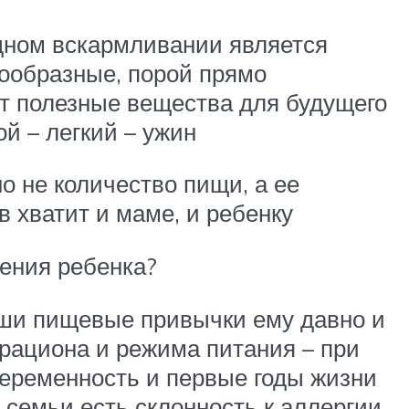
удном вскармливании является
ообразные, порой прямо
т полезные вещества для будущего
й – легкий – ужин
о не количество пищи, а ее
 хватит и маме, и ребенку
ения ребенка?
аши пищевые привычки ему давно и
рациона и режима питания – при
беременность и первые годы жизни
семьи есть склонность к аллергии,