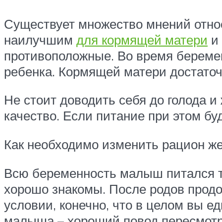
Существует множество мнений относ
наилучшим
для кормящей матери
и 
противоположные. Во время береме
ребенка. Кормящей матери достаточ
Не стоит доводить себя до голода и
качество. Если питание при этом бу
Как необходимо изменить рацион ж
Всю беременность малыш питался т
хорошо знакомы. После родов прод
условии, конечно, что в целом вы 
малыша – хороший повод пересмотре