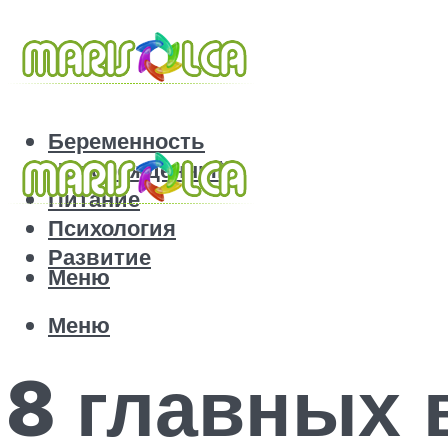
Беременность
Новорожденный
Питание
Психология
Развитие
Меню
Меню
8 главных 