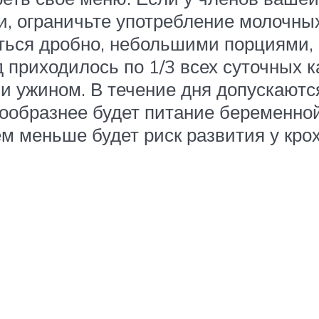
, ограничьте употребление молочных 
ться дробно, небольшими порциями, п
д приходилось по 1/3 всех суточных 
и ужином. В течение дня допускаютс
нообразнее будет питание беременно
м меньше будет риск развития у кро