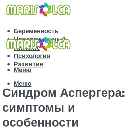
Беременность
Новорожденный
Питание
Психология
Развитие
Меню
Меню
Синдром Аспергера:
симптомы и
особенности