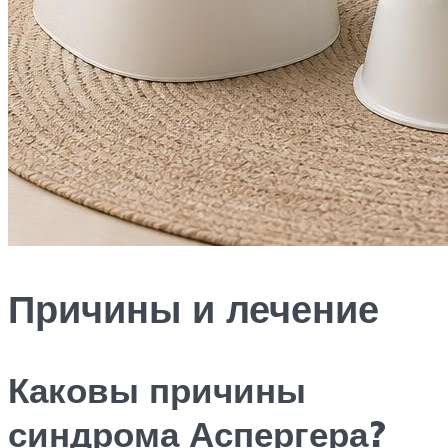
Причины и лечение
Каковы причины
синдрома Аспергера?