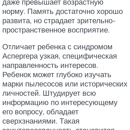
даже превышает возрастную
норму. Память достаточно хорошо
развита, но страдает зрительно-
пространственное восприятие.
Отличает ребенка с синдромом
Аспергера узкая, специфическая
направленность интересов.
Ребенок может глубоко изучать
марки пылесосов или исторических
личностей. Штудирует всю
информацию по интересующему
его вопросу, обладает
сверхзнаниями. Такая
заинтересованность становится