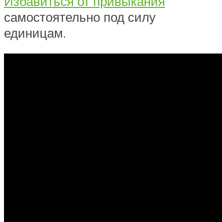
Избавиться от привыкания
самостоятельно под силу
единицам.