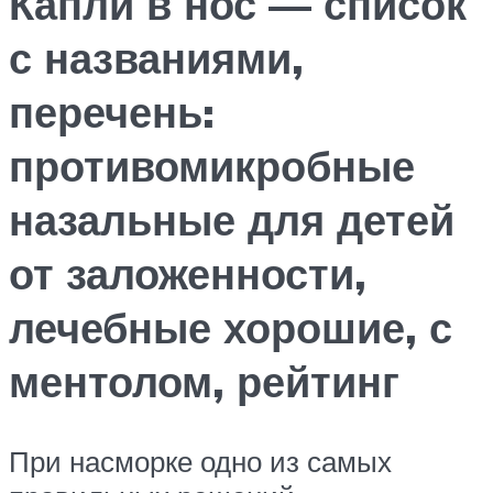
Капли в нос — список
с названиями,
перечень:
противомикробные
назальные для детей
от заложенности,
лечебные хорошие, с
ментолом, рейтинг
При насморке одно из самых