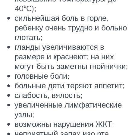
40°С);
сильнейшая боль в горле,
ребенку очень трудно и больно
глотать;
гланды увеличиваются в
размере и краснеют; на них
могут быть заметны гнойнички;
головные боли;
больные дети теряют аппетит;
слабость, вялость;
увеличенные лимфатические
узлы;
возможны нарушения ЖКТ;
неприятный запах изо рта.