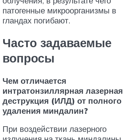
облучения, в результате чего
патогенные микроорганизмы в
гландах погибают.
Часто задаваемые
вопросы
Чем отличается
интратонзиллярная лазерная
деструкция (ИЛД) от полного
удаления миндалин?
При воздействии лазерного
излучения на ткань миндалины