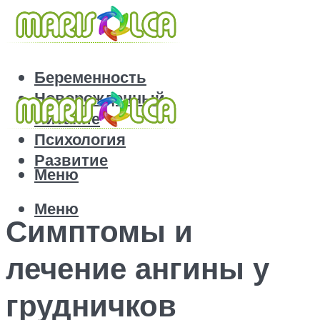
Беременность
Новорожденный
Питание
Психология
Развитие
Меню
Меню
Симптомы и
лечение ангины у
грудничков