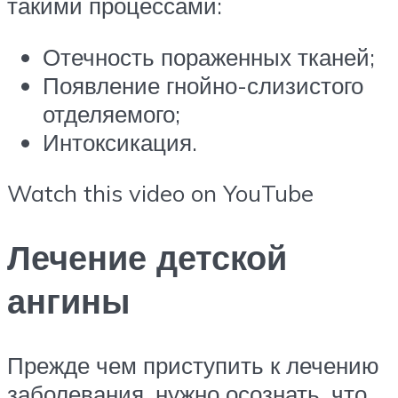
такими процессами:
Отечность пораженных тканей;
Появление гнойно-слизистого
отделяемого;
Интоксикация.
Watch this video on YouTube
Лечение детской
ангины
Прежде чем приступить к лечению
заболевания, нужно осознать, что