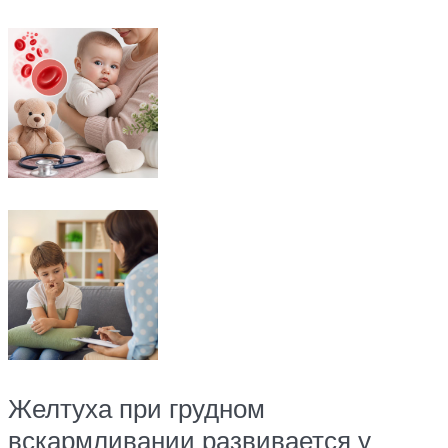
Желтуха при грудном
вскармливании развивается у