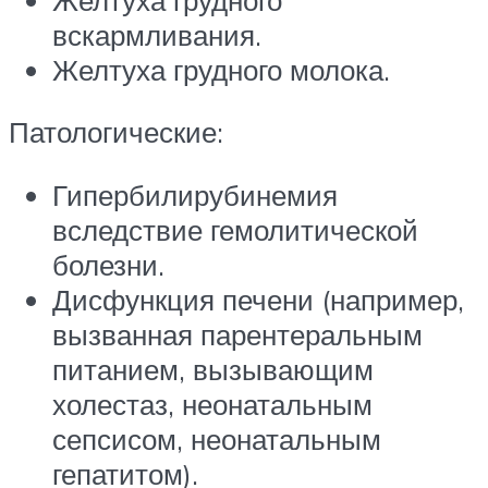
вскармливания.
Желтуха грудного молока.
Патологические:
Гипербилирубинемия
вследствие гемолитической
болезни.
Дисфункция печени (например,
вызванная парентеральным
питанием, вызывающим
холестаз, неонатальным
сепсисом, неонатальным
гепатитом).