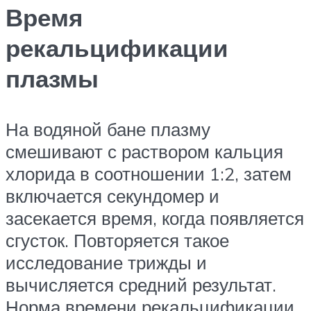
Время
рекальцификации
плазмы
На водяной бане плазму
смешивают с раствором кальция
хлорида в соотношении 1:2, затем
включается секундомер и
засекается время, когда появляется
сгусток. Повторяется такое
исследование трижды и
вычисляется средний результат.
Норма времени рекальцификации