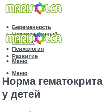
Беременность
Новорожденный
Питание
Психология
Развитие
Меню
Меню
Норма гематокрита
у детей