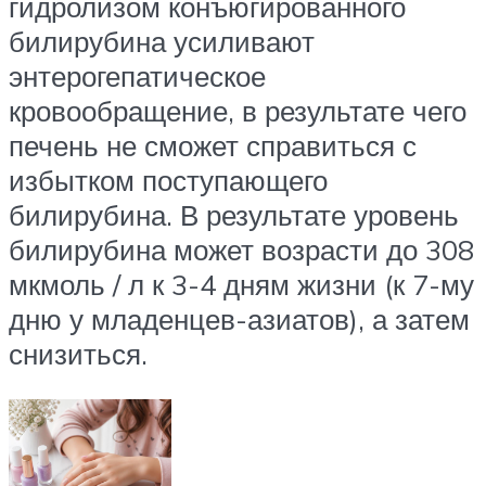
гидролизом конъюгированного
билирубина усиливают
энтерогепатическое
кровообращение, в результате чего
печень не сможет справиться с
избытком поступающего
билирубина. В результате уровень
билирубина может возрасти до 308
мкмоль / л к 3-4 дням жизни (к 7-му
дню у младенцев-азиатов), а затем
снизиться.