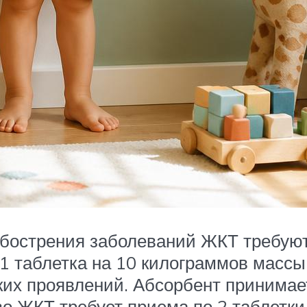
обострения заболеваний ЖКТ требуют
 1 таблетка на 10 килограммов массы
их проявлений. Абсорбент принимает
о ЖКТ требует приема по 2 таблетки 