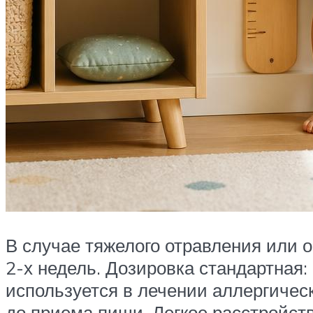
В случае тяжелого отравления или 
2-х недель. Дозировка стандартная:
используется в лечении аллергическ
до приема пищи. Легкое расстройств