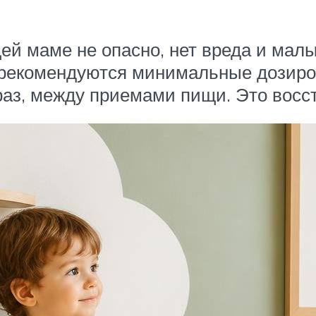
й маме не опасно, нет вреда и мал
 рекомендуются минимальные дозиро
 раз, между приемами пищи. Это восс