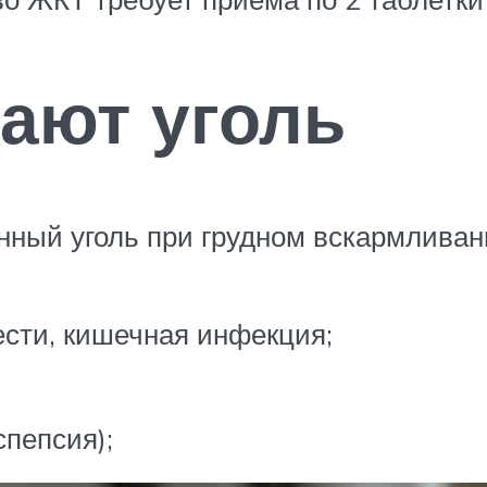
ают уголь
ный уголь при грудном вскармливани
сти, кишечная инфекция;
спепсия);