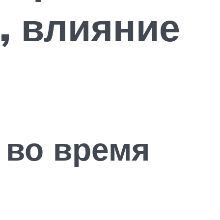
, влияние
 во время