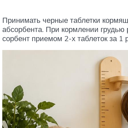
Принимать черные таблетки кормяще
абсорбента. При кормлении грудью
сорбент приемом 2-х таблеток за 1