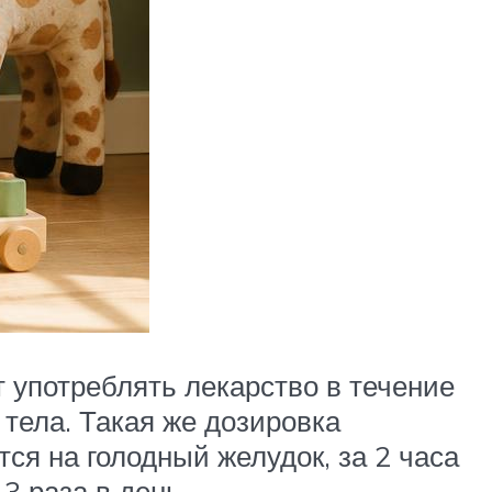
 употреблять лекарство в течение
 тела. Такая же дозировка
ся на голодный желудок, за 2 часа
3 раза в день.