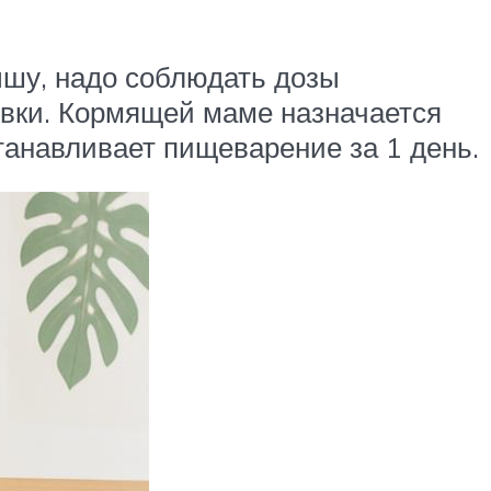
ышу, надо соблюдать дозы
вки. Кормящей маме назначается
танавливает пищеварение за 1 день.