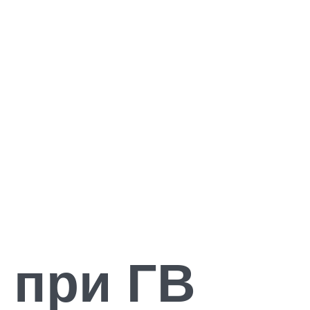
 при ГВ