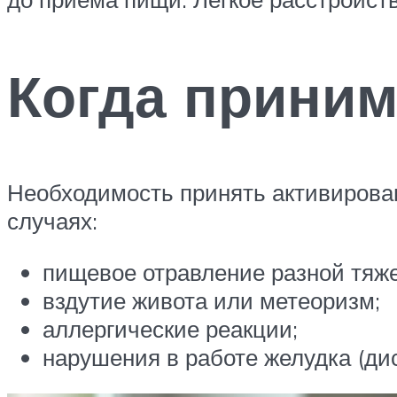
Когда приним
Необходимость принять активирован
случаях:
пищевое отравление разной тяже
вздутие живота или метеоризм;
аллергические реакции;
нарушения в работе желудка (ди