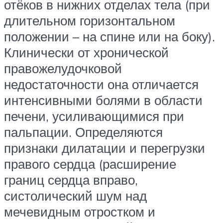
отёков в нижних отделах тела (при
длительном горизонтальном
положении – на спине или на боку).
Клинически от хронической
правожелудочковой
недостаточности она отличается
интенсивными болями в области
печени, усиливающимися при
пальпации. Определяются
признаки дилатации и перегрузки
правого сердца (расширение
границ сердца вправо,
систолический шум над
мечевидным отростком и