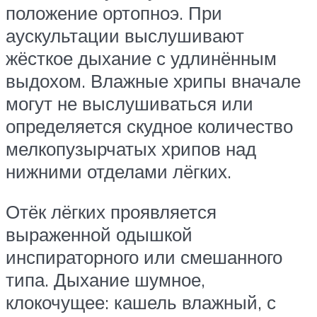
положение ортопноэ. При
аускультации выслушивают
жёсткое дыхание с удлинённым
выдохом. Влажные хрипы вначале
могут не выслушиваться или
определяется скудное количество
мелкопузырчатых хрипов над
нижними отделами лёгких.
Отёк лёгких проявляется
выраженной одышкой
инспираторного или смешанного
типа. Дыхание шумное,
клокочущее: кашель влажный, с