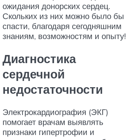
ожидания донорских сердец.
Скольких из них можно было бы
спасти, благодаря сегодняшним
знаниям, возможностям и опыту!
Диагностика
сердечной
недостаточности
Электрокардиография (ЭКГ)
помогает врачам выявлять
признаки гипертрофии и