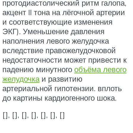
протодиастолический ритм галопа,
акцент II тона на лёгочной артерии
и соответствующие изменения
ЭКГ). Уменьшение давления
наполнения левого желудочка
вследствие правожелудочковой
недостаточности может привести к
падению минутного
объёма левого
желудочка
и развитию
артериальной гипотензии. вплоть
до картины кардиогенного шока.
[], [], [], [], [], [], []