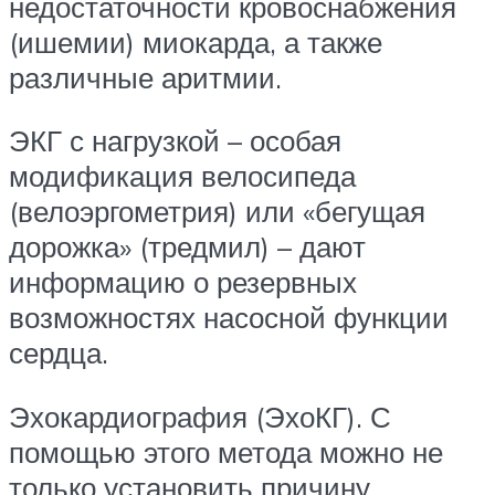
недостаточности кровоснабжения
(ишемии) миокарда, а также
различные аритмии.
ЭКГ с нагрузкой – особая
модификация велосипеда
(велоэргометрия) или «бегущая
дорожка» (тредмил) – дают
информацию о резервных
возможностях насосной функции
сердца.
Эхокардиография (ЭхоКГ). С
помощью этого метода можно не
только установить причину