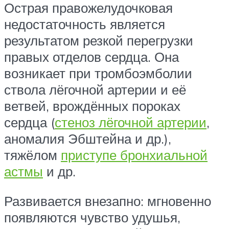
Острая правожелудочковая
недостаточность является
результатом резкой перегрузки
правых отделов сердца. Она
возникает при тромбоэмболии
ствола лёгочной артерии и её
ветвей, врождённых пороках
сердца (
стеноз лёгочной артерии
,
аномалия Эбштейна и др.),
тяжёлом
приступе бронхиальной
астмы
и др.
Развивается внезапно: мгновенно
появляются чувство удушья,