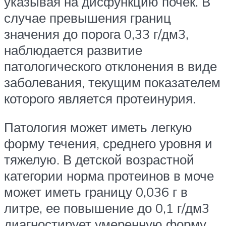
указывая на дисфункцию почек. В
случае превышения границ
значения до порога 0,33 г/дм3,
наблюдается развитие
патологического отклонения в виде
заболевания, текущим показателем
которого является протеинурия.
Патология может иметь легкую
форму течения, среднего уровня и
тяжелую. В детской возрастной
категории норма протеинов в моче
может иметь границу 0,036 г в
литре, ее повышение до 0,1 г/дм3
диагностирует умеренную форму