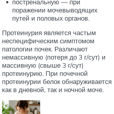
постренальную — при
поражении мочевыводящих
путей и половых органов.
Протеинурия является частым
неспецифическим симптомом
патологии почек. Различают
немассивную (потеря до 3 г/сут) и
массивную (свыше 3 г/сут)
протеинурию. При почечной
протеинурии белок обнаруживается
как в дневной, так и ночной моче.