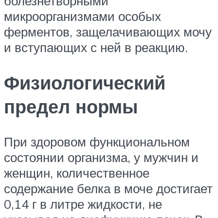
болезнетворными
микроорганизмами особых
ферментов, защелачивающих мочу
и вступающих с ней в реакцию.
Физиологический
предел нормы
При здоровом функциональном
состоянии организма, у мужчин и
женщин, количественное
содержание белка в моче достигает
0,14 г в литре жидкости, не