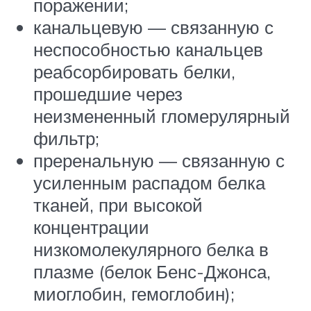
поражении;
канальцевую — связанную с
неспособностью канальцев
реабсорбировать белки,
прошедшие через
неизмененный гломерулярный
фильтр;
преренальную — связанную с
усиленным распадом белка
тканей, при высокой
концентрации
низкомолекулярного белка в
плазме (белок Бенс-Джонса,
миоглобин, гемоглобин);