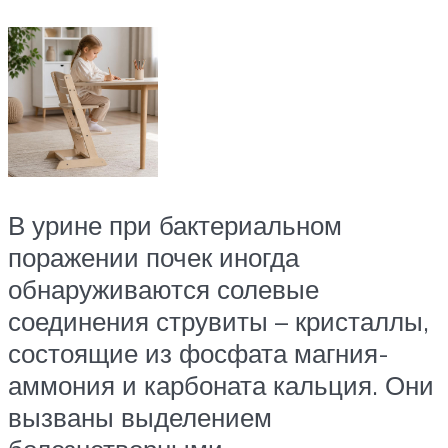
В урине при бактериальном
поражении почек иногда
обнаруживаются солевые
соединения струвиты – кристаллы,
состоящие из фосфата магния-
аммония и карбоната кальция. Они
вызваны выделением