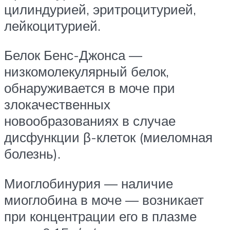
цилиндурией, эритроцитурией,
лейкоцитурией.
Белок Бенс-Джонса —
низкомолекулярный белок,
обнаруживается в моче при
злокачественных
новообразованиях в случае
дисфункции β-клеток (миеломная
болезнь).
Миоглобинурия — наличие
миоглобина в моче — возникает
при концентрации его в плазме