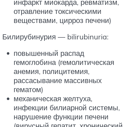
инфаркт миокарда, ревматизм,
отравление токсическими
веществами, цирроз печени)
Билирубинурия — bilirubinuria:
повышенный распад
гемоглобина (гемолитическая
анемия, полицитемия,
рассасывание массивных
гематом)
механическая желтуха,
инфекции билиарной системы,
нарушение функции печени
(вирусный гепатит, хронический