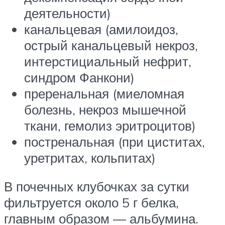
деятельности)
канальцевая (амилоидоз,
острый канальцевый некроз,
интерстициальный нефрит,
синдром Фанкони)
преренальная (миеломная
болезнь, некроз мышечной
ткани, гемолиз эритроцитов)
постренальная (при циститах,
уретритах, кольпитах)
В почечных клубочках за сутки
фильтруется около 5 г белка,
главным образом — альбумина.