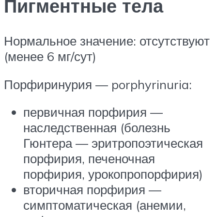
Пигментные тела
Нормальное значение: отсутствуют
(менее 6 мг/сут)
Порфиринурия — porphyrinuria:
первичная порфирия —
наследственная (болезнь
Гюнтера — эритропоэтическая
порфирия, печеночная
порфирия, урокопропорфирия)
вторичная порфирия —
симптоматическая (анемии,