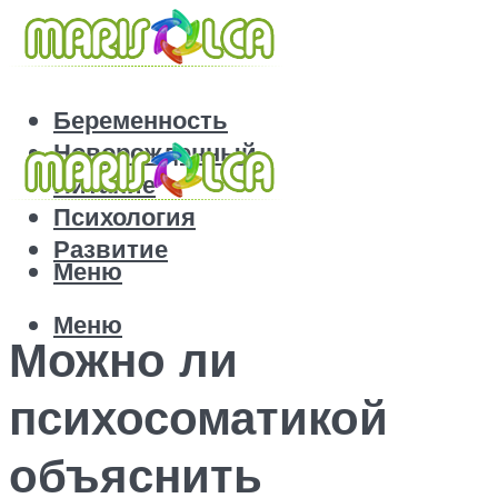
Беременность
Новорожденный
Питание
Психология
Развитие
Меню
Меню
Можно ли
психосоматикой
объяснить