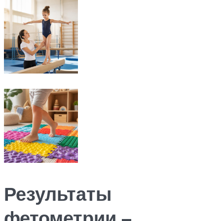
Результаты
фетометрии –