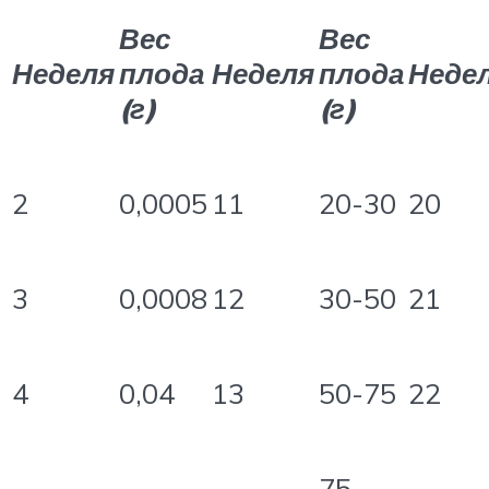
Вес
Вес
Неделя
плода
Неделя
плода
Неде
(г)
(г)
2
0,0005
11
20-30
20
3
0,0008
12
30-50
21
4
0,04
13
50-75
22
75-