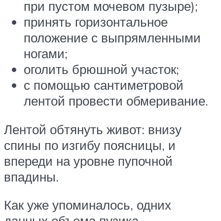
при пустом мочевом пузыре);
принять горизонтальное
положение с выпрямленными
ногами;
оголить брюшной участок;
с помощью сантиметровой
лентой провести обмеривание.
Лентой обтянуть живот: внизу
спины по изгибу поясницы, и
впереди на уровне пупочной
впадины.
Как уже упоминалось, одних
данных объема пузика