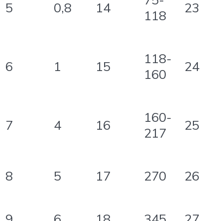
5
0,8
14
23
118
118-
6
1
15
24
160
160-
7
4
16
25
217
8
5
17
270
26
9
6
18
345
27