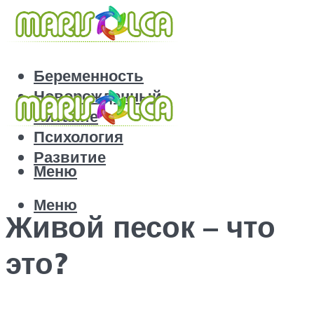
Беременность
Новорожденный
Питание
Психология
Развитие
Меню
Меню
Живой песок – что
это?