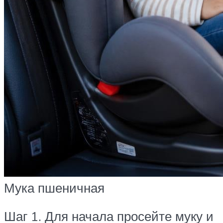
Мука пшеничная
Шаг 1. Для начала просейте муку и