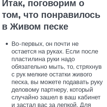
Итак, поговорим о
том, что понравилось
в Живом песке
Во-первых, он почти не
остается на руках. Если после
пластилина руки надо
обязательно мыть, то, стряхнув
с рук мелкие остатки живого
песка, вы можете подавать руку
деловому партнеру, который
случайно зашел в ваш кабинет
и застал вас за лепкой. Для