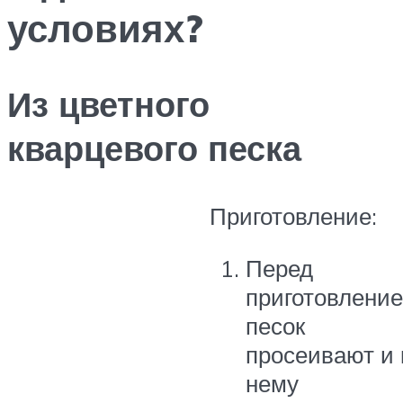
условиях?
Из цветного
кварцевого песка
Приготовление:
Перед
приготовлени
песок
просеивают и 
нему