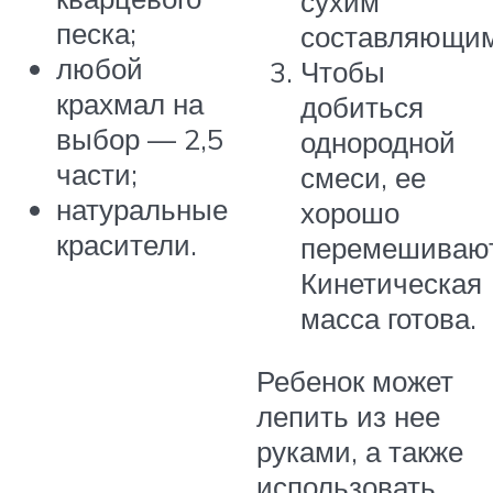
сухим
песка;
составляющим
любой
Чтобы
крахмал на
добиться
выбор — 2,5
однородной
части;
смеси, ее
натуральные
хорошо
красители.
перемешивают
Кинетическая
масса готова.
Ребенок может
лепить из нее
руками, а также
использовать