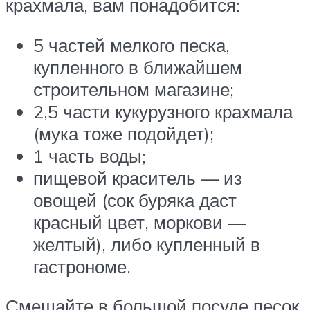
крахмала, вам понадобится:
5 частей мелкого песка,
купленного в ближайшем
строительном магазине;
2,5 части кукурузного крахмала
(мука тоже подойдет);
1 часть воды;
пищевой краситель — из
овощей (сок буряка даст
красный цвет, моркови —
желтый), либо купленный в
гастрономе.
Смешайте в большой посуде песок