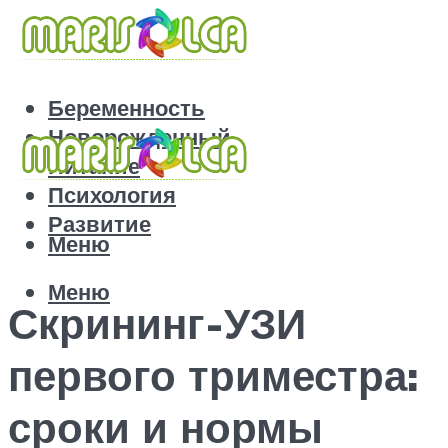
Беременность
Новорожденный
Питание
Психология
Развитие
Меню
Меню
Скрининг-УЗИ
первого триместра:
сроки и нормы