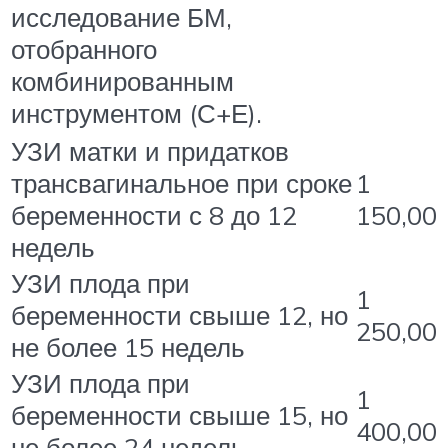
исследование БМ,
отобранного
комбинированным
инструментом (С+Е).
УЗИ матки и придатков
трансвагинальное при сроке
1
беременности с 8 до 12
150,00
недель
УЗИ плода при
1
беременности свыше 12, но
250,00
не более 15 недель
УЗИ плода при
1
беременности свыше 15, но
400,00
не более 24 недель