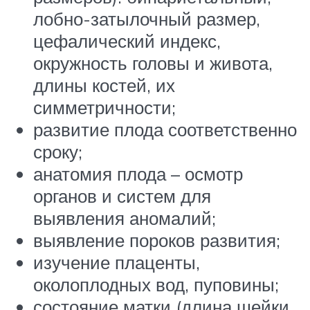
лобно-затылочный размер,
цефалический индекс,
окружность головы и живота,
длины костей, их
симметричности;
развитие плода соответственно
сроку;
анатомия плода – осмотр
органов и систем для
выявления аномалий;
выявление пороков развития;
изучение плаценты,
околоплодных вод, пуповины;
состояние матки (длина шейки,