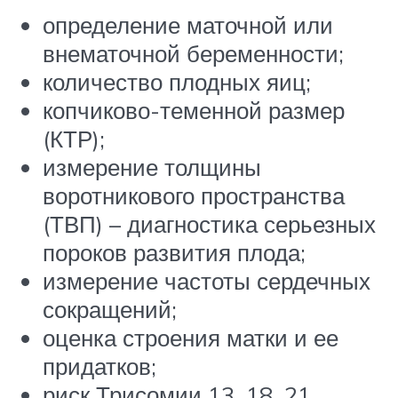
определение маточной или
внематочной беременности;
количество плодных яиц;
копчиково-теменной размер
(КТР);
измерение толщины
воротникового пространства
(ТВП) – диагностика серьезных
пороков развития плода;
измерение частоты сердечных
сокращений;
оценка строения матки и ее
придатков;
риск Трисомии 13, 18, 21