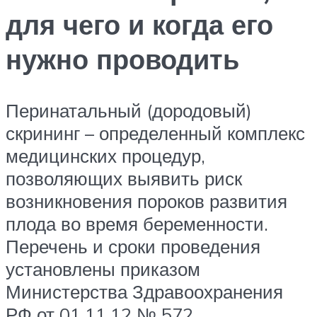
для чего и когда его
нужно проводить
Перинатальный (дородовый)
скрининг – определенный комплекс
медицинских процедур,
позволяющих выявить риск
возникновения пороков развития
плода во время беременности.
Перечень и сроки проведения
установлены приказом
Министерства Здравоохранения
РФ от 01.11.12 № 572.