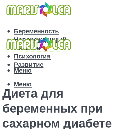
Беременность
Новорожденный
Питание
Психология
Развитие
Меню
Меню
Диета для
беременных при
сахарном диабете