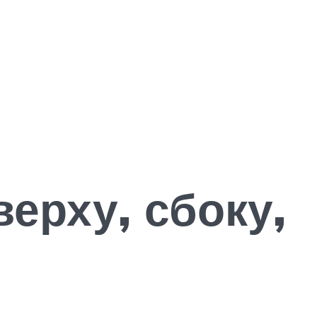
ерху, сбоку,