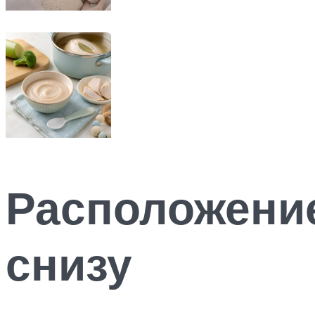
Расположение
снизу