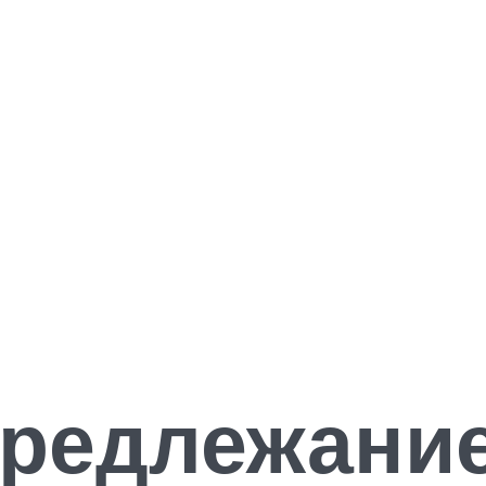
предлежани