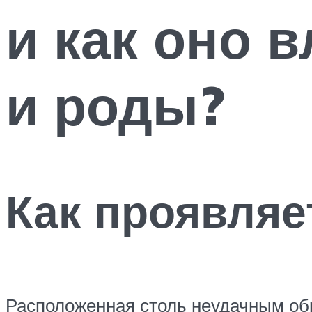
и как оно 
и роды?
Как проявляе
Расположенная столь неудачным обр