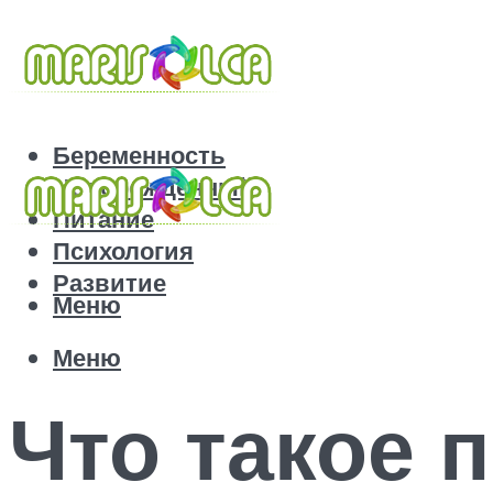
Беременность
Новорожденный
Питание
Психология
Развитие
Меню
Меню
Что такое 