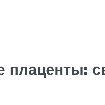
 плаценты: св