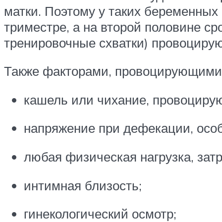
матки. Поэтому у таких беременных
триместре, а на второй половине ср
тренировочные схватки) провоцирую
Также факторами, провоцирующими 
кашель или чихание, провоциру
напряжение при дефекации, особ
любая физическая нагрузка, за
интимная близость;
гинекологический осмотр;