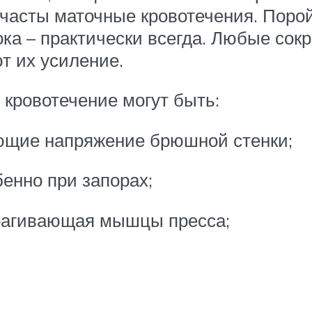
 часты маточные кровотечения. Поро
ока – практически всегда. Любые сок
т их усиление.
кровотечение могут быть:
ющие напряжение брюшной стенки;
енно при запорах;
трагивающая мышцы пресса;