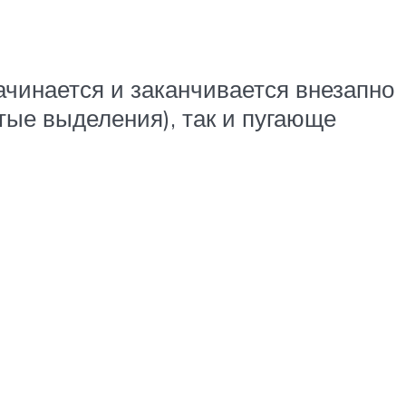
ачинается и заканчивается внезапно
ые выделения), так и пугающе