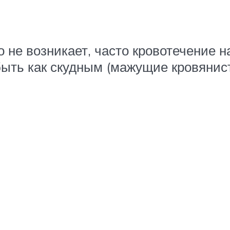
не возникает, часто кровотечение н
ыть как скудным (мажущие кровянист