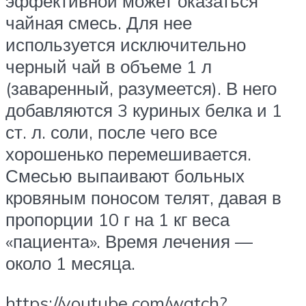
эффективной может оказаться
чайная смесь. Для нее
используется исключительно
черный чай в объеме 1 л
(заваренный, разумеется). В него
добавляются 3 куриных белка и 1
ст. л. соли, после чего все
хорошенько перемешивается.
Смесью выпаивают больных
кровяным поносом телят, давая в
пропорции 10 г на 1 кг веса
«пациента». Время лечения —
около 1 месяца.
https://youtube.com/watch?