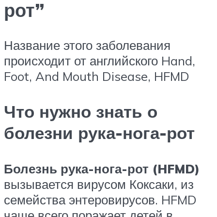
рот”
Название этого заболевания
происходит от английского Hand,
Foot, And Mouth Disease, HFMD
Что нужно знать о
болезни рука-нога-рот
Болезнь рука-нога-рот (HFMD)
вызывается вирусом Коксаки, из
семейства энтеровирусов. HFMD
чаще всего поражает детей в