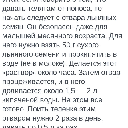
давать телятам от поноса, то
начать следует с отвара льняных
семян. Он безопасен даже для
малышей месячного возраста. Для
него нужно взять 50 г сухого
льняного семени и прокипятить в
воде (не в молоке). Делается этот
«раствор» около часа. Затем отвар
процеживается, и в него
доливается около 1,5 — 2 л
кипяченой воды. На этом все
готово. Поить теленка этим
отваром нужно 2 раза в день,
давать по 0,5 л за раз.