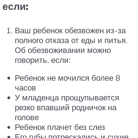
если:
Ваш ребенок обезвожен из-за
полного отказа от еды и питья.
Об обезвоживании можно
говорить, если:
Ребенок не мочился более 8
часов
У младенца прощупывается
резко впавший родничок на
голове
Ребенок плачет без слез
Его губы потрескались и сухие.