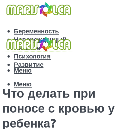
Беременность
Новорожденный
Питание
Психология
Развитие
Меню
Меню
Что делать при
поносе с кровью у
ребенка?