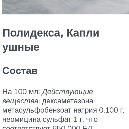
Полидекса, Капли
ушные
Состав
На 100 мл:
Действующие
вещества:
дексаметазона
метасульфобензоат натрия 0,100 г,
неомицина сульфат 1 г, что
соответствует 650 000 ЕД,