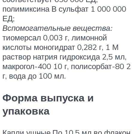
полимиксина В сульфат 1 000 000
ЕД;
Вспомогательные вещества:
тиомерсал 0,003 г, лимонной
кислоты моногидрат 0,282 г, 1 М
раствор натрия гидроксида 2,5 мл,
макрогол-400 10 г, полисорбат-80 2
г, вода до 100 мл.
Форма выпуска и
упаковка
Капли ушные.По 10,5 мл во флакон