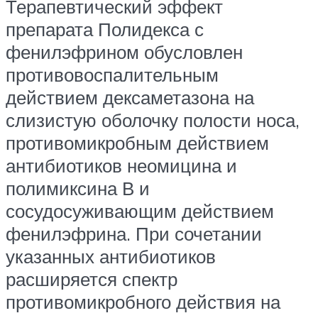
Терапевтический эффект
препарата Полидекса с
фенилэфрином обусловлен
противовоспалительным
действием дексаметазона на
слизистую оболочку полости носа,
противомикробным действием
антибиотиков неомицина и
полимиксина В и
сосудосуживающим действием
фенилэфрина. При сочетании
указанных антибиотиков
расширяется спектр
противомикробного действия на