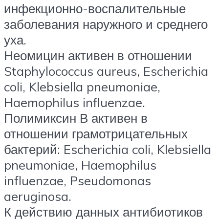
инфекционно-воспалительные
заболевания наружного и среднего
уха.
Неомицин активен в отношении
Staphylococcus aureus, Escherichia
coli, Klebsiella pneumoniae,
Haemophilus influenzae.
Полимиксин В активен в
отношении грамотрицательных
бактерий: Escherichia coli, Klebsiella
pneumoniae, Haemophilus
influenzae, Pseudomonas
aeruginosa.
К действию данных антибиотиков