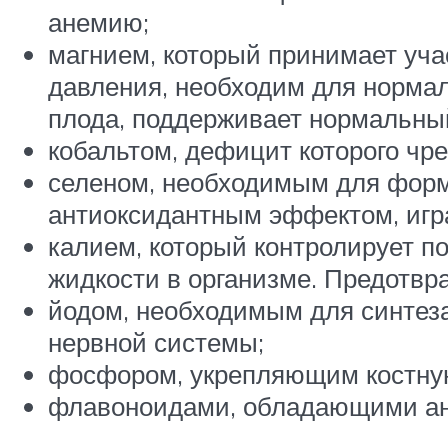
анемию;
магнием, который принимает уча
давления, необходим для норма
плода, поддерживает нормальный
кобальтом, дефицит которого чр
селеном, необходимым для форм
антиоксидантным эффектом, игр
калием, который контролирует п
жидкости в организме. Предотвр
йодом, необходимым для синтеза
нервной системы;
фосфором, укрепляющим костную
флавоноидами, обладающими ан