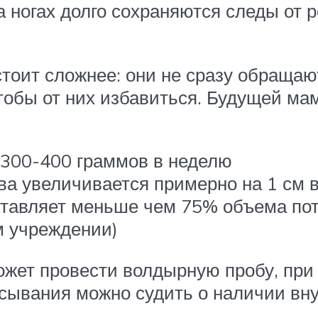
 ногах долго сохраняются следы от р
стоит сложнее: они не сразу обращаю
обы от них избавиться. Будущей ма
 300-400 граммов в неделю
ава увеличивается примерно на 1 см 
тавляет меньше чем 75% объема пот
м учреждении)
жет провести волдырную пробу, при 
асывания можно судить о наличии вну