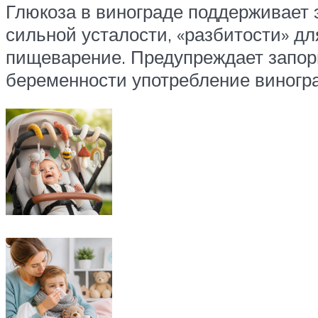
Глюкоза в винограде поддерживает 
сильной усталости, «разбитости» дл
пищеварение. Предупреждает запоры
беременности употребление виногр