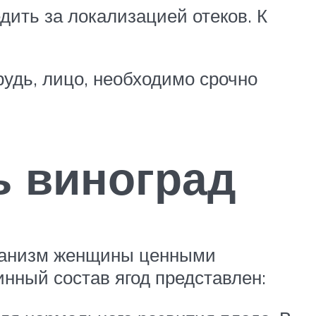
ить за локализацией отеков. К
рудь, лицо, необходимо срочно
ь виноград
рганизм женщины ценными
нный состав ягод представлен: