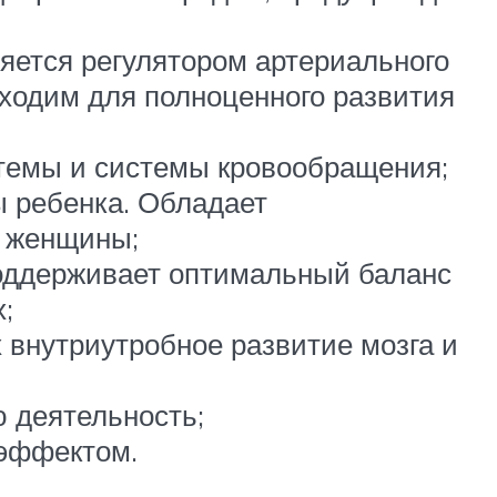
ляется регулятором артериального
ходим для полноценного развития
стемы и системы кровообращения;
 ребенка. Обладает
и женщины;
поддерживает оптимальный баланс
;
 внутриутробное развитие мозга и
 деятельность;
эффектом.