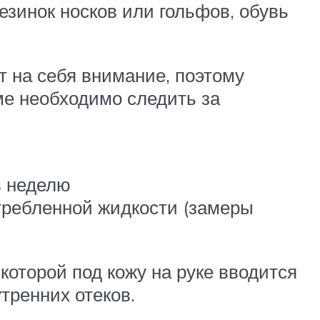
езинок носков или гольфов, обувь
т на себя внимание, поэтому
ме необходимо следить за
в неделю
ребленной жидкости (замеры
которой под кожу на руке вводится
тренних отеков.