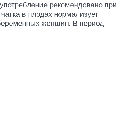
о употребление рекомендовано при
тчатка в плодах нормализует
 беременных женщин. В период