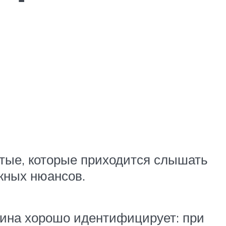
стые, которые приходится слышать
жных нюансов.
ина хорошо идентифицирует: при