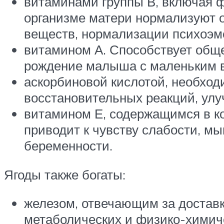
витаминами группы В, включая ф
организме матери нормализуют 
веществ, нормализации психоэмо
витамином А. Способствует обще
рождение малыша с маленьким в
аскорбиновой кислотой, необход
восстановительных реакций, улу
витамином Е, содержащимся в ко
приводит к чувству слабости, 
беременности.
Ягоды также богаты:
железом, отвечающим за доставк
метаболических и физико-химич