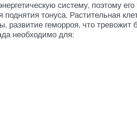
энергетическую систему, поэтому ег
я поднятия тонуса. Растительная кле
, развитие геморроя, что тревожит
ада необходимо для: