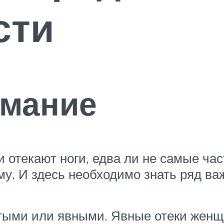
сти
имание
и отекают ноги, едва ли не самые ча
. И здесь необходимо знать ряд ва
тыми или явными. Явные отеки женщ