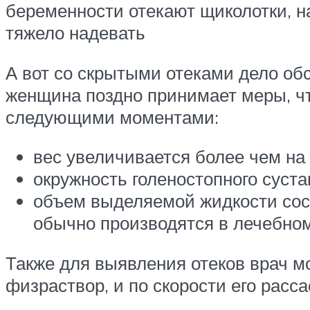
беременности отекают щиколотки, на
тяжело надевать
А вот со скрытыми отеками дело об
женщина поздно принимает меры, чт
следующими моментами:
вес увеличивается более чем на
окружность голеностопного суст
объем выделяемой жидкости сос
обычно производятся в лечебно
Также для выявления отеков врач мо
физраствор, и по скорости его расс