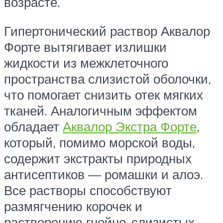
возрасте.
Гипертонический раствор Аквалор
Форте вытягивает излишки
жидкости из межклеточного
пространства слизистой оболочки,
что помогает снизить отек мягких
тканей. Аналогичным эффектом
обладает
Аквалор Экстра Форте
,
который, помимо морской воды,
содержит экстракты природных
антисептиков — ромашки и алоэ.
Все растворы способствуют
размягчению корочек и
растворению гнойно-слизистых