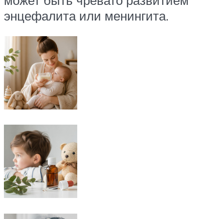
может быть чревато развитием
энцефалита или менингита.