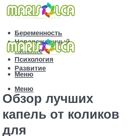
Беременность
Новорожденный
Питание
Психология
Развитие
Меню
Меню
Обзор лучших
капель от коликов
для