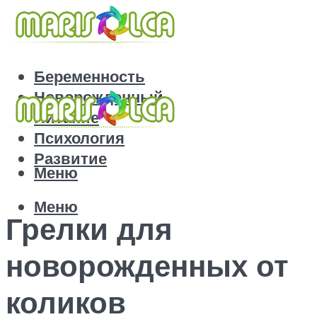
Беременность
Новорожденный
Питание
Психология
Развитие
Меню
Меню
Грелки для
новорожденных от
коликов