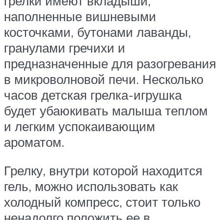
грелки имеют вкладыши,
наполненные вишневыми
косточками, бутонами лаванды,
гранулами гречихи и
предназначенные для разогревания
в микроволновой печи. Несколько
часов детская грелка-игрушка
будет убаюкивать малыша теплом
и легким успокаивающим
ароматом.
Грелку, внутри которой находится
гель, можно использовать как
холодный компресс, стоит только
ненадолго положить ее в