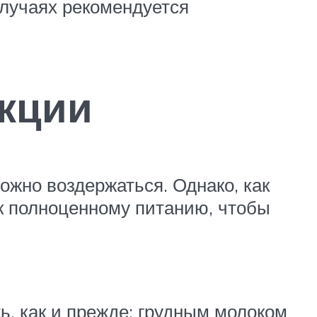
случаях рекомендуется
кции
можно воздержаться. Однако, как
 к полноценному питанию, чтобы
ь, как и прежде: грудным молоком