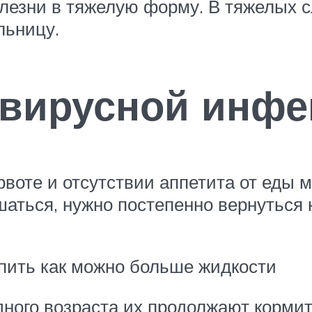
лезни в тяжелую форму. В тяжелых 
льницу.
авирусной инфе
рвоте и отсутствии аппетита от еды 
шаться, нужно постепенно вернуться
пить как можно больше жидкости
ного возраста их продолжают кормит