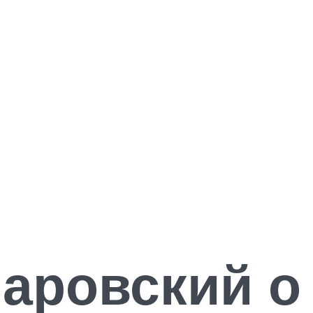
аровский о