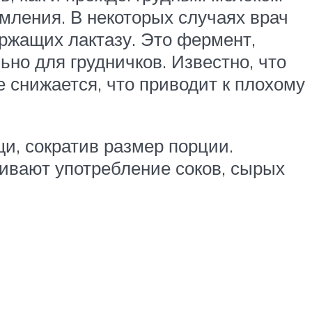
мления. В некоторых случаях врач
ржащих лактазу. Это фермент,
но для грудничков. Известно, что
 снижается, что приводит к плохому
и, сократив размер порции.
ивают употребление соков, сырых