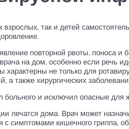
 взрослых, так и детей самостоятель
доровление.
вление повторной рвоты, поноса и б
рача на дом, особенно если речь ид
ы характерны не только для ротавиру
, а также хирургических заболевани
л больного и исключил опасные для 
и лечатся дома. Врач может назначи
 с симптомами кишечного гриппа, обл