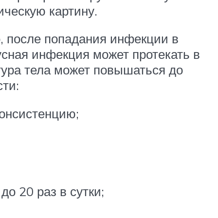
ическую картину.
о, после попадания инфекции в
усная инфекция может протекать в
тура тела может повышаться до
ти:
консистенцию;
до 20 раз в сутки;