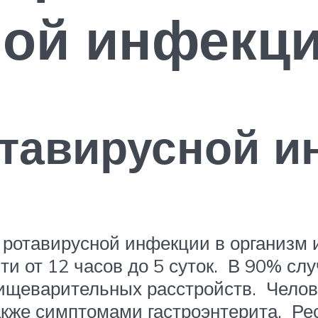
ной инфекц
тавирусной и
 ротавирусной инфекции в организм 
и от 12 часов до 5 суток. В 90% сл
ищеварительных расстройств. Челов
акже симптомами гастроэнтерита. Р