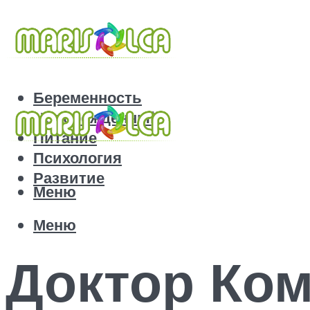
Беременность
Новорожденный
Питание
Психология
Развитие
Меню
Меню
Доктор Ком