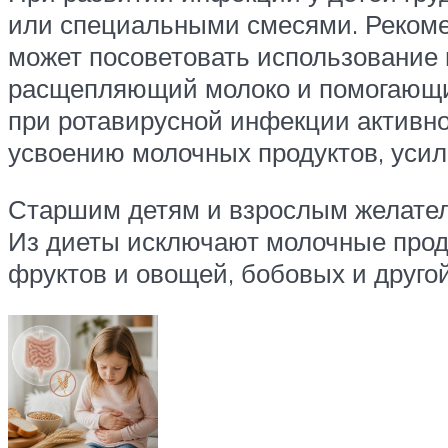
или специальными смесями. Рекомен
может посоветовать использование 
расщепляющий молоко и помогающий 
при ротавирусной инфекции активно
усвоению молочных продуктов, усил
Старшим детям и взрослым желатель
Из диеты исключают молочные проду
фруктов и овощей, бобовых и другой