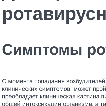
ротавирус
Симптомы ро
С момента попадания возбудителей
клинических симптомов может пройт
преобладает клиническая картина п
общей интоксикации организма, а т