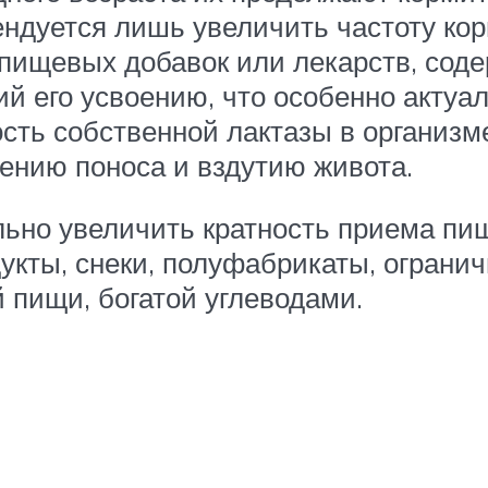
дуется лишь увеличить частоту кор
пищевых добавок или лекарств, соде
его усвоению, что особенно актуаль
сть собственной лактазы в организме
ению поноса и вздутию живота.
но увеличить кратность приема пищ
кты, снеки, полуфабрикаты, огранич
 пищи, богатой углеводами.