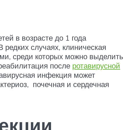
ей в возрасте до 1 года
В редких случаях, клиническая
ми, среди которых можно выделить
я реабилитация после
ротавирусной
тавирусная инфекция может
актериоз, почечная и сердечная
екции