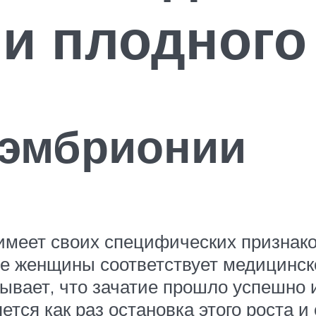
и плодного
эмбрионии
имеет своих специфических признако
 женщины соответствует медицинско
зывает, что зачатие прошло успешно 
ся как раз остановка этого роста и