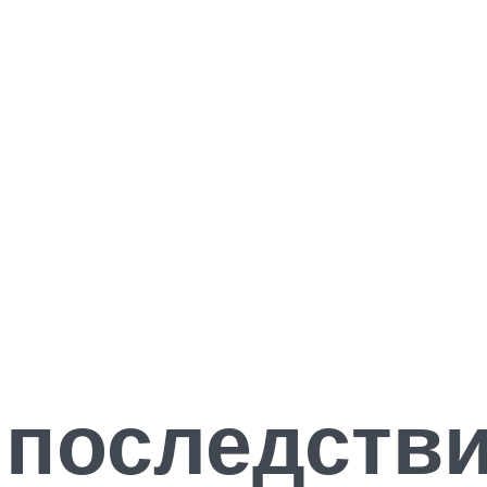
 последств