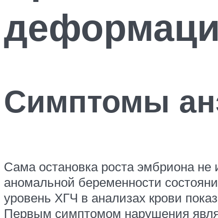
деформаци
Симптомы ан
Сама остановка роста эмбриона не 
аномальной беременности состояние
уровень ХГЧ в анализах крови пока
Первым симптомом нарушения являет