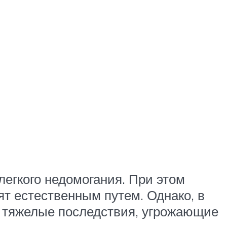
егкого недомогания. При этом
т естественным путем. Однако, в
т тяжелые последствия, угрожающие