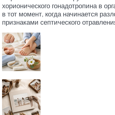
хорионического гонадотропина в ор
в тот момент, когда начинается ра
признаками септического отравлени