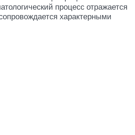
патологический процесс отражается
й сопровождается характерными