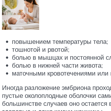
повышением температуры тела;
тошнотой и рвотой;
болью в мышцах и постоянной с
болью в нижней части живота;
маточными кровотечениями или 
Иногда разложение эмбриона проход
пустые околоплодные оболочки сами
большинстве случаев оно остается 