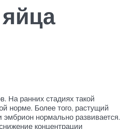
 яйца
в. На ранних стадиях такой
й норме. Более того, растущий
и эмбрион нормально развивается.
 снижение концентрации