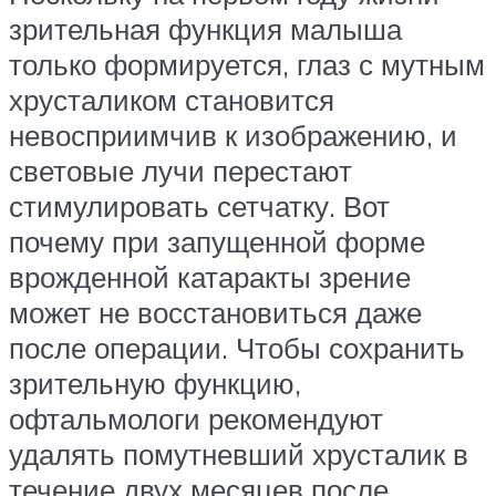
зрительная функция малыша
только формируется, глаз с мутным
хрусталиком становится
невосприимчив к изображению, и
световые лучи перестают
стимулировать сетчатку. Вот
почему при запущенной форме
врожденной катаракты зрение
может не восстановиться даже
после операции. Чтобы сохранить
зрительную функцию,
офтальмологи рекомендуют
удалять помутневший хрусталик в
течение двух месяцев после