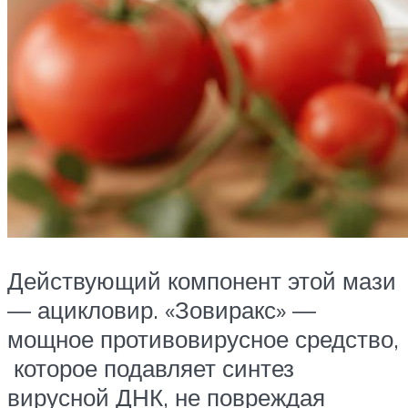
Действующий компонент этой мази
— ацикловир. «Зовиракс» —
мощное противовирусное средство,
которое подавляет синтез
вирусной ДНК, не повреждая