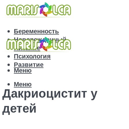
Беременность
Новорожденный
Питание
Психология
Развитие
Меню
Меню
Дакриоцистит у
детей