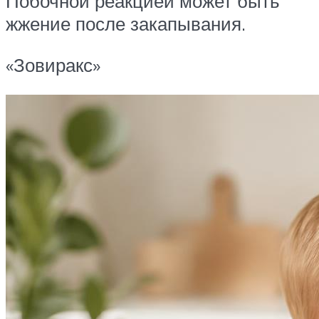
Побочной реакцией может быть
жжение после закапывания.
«Зовиракс»