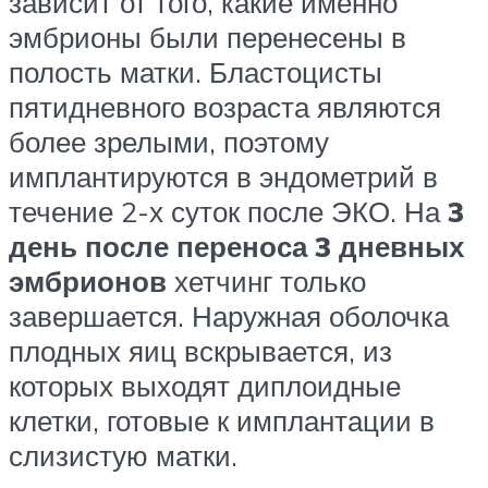
зависит от того, какие именно
эмбрионы были перенесены в
полость матки. Бластоцисты
пятидневного возраста являются
более зрелыми, поэтому
имплантируются в эндометрий в
течение 2-х суток после ЭКО. На
3
день после переноса 3 дневных
эмбрионов
хетчинг только
завершается. Наружная оболочка
плодных яиц вскрывается, из
которых выходят диплоидные
клетки, готовые к имплантации в
слизистую матки.