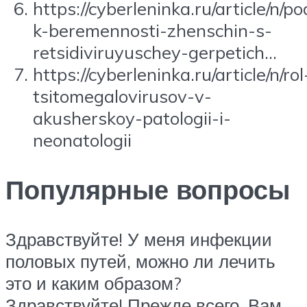
https://cyberleninka.ru/article/n/
k-beremennosti-zhenschin-s-
retsidiviruyuschey-gerpetich…
https://cyberleninka.ru/article/n/rol
tsitomegalovirusov-v-
akusherskoy-patologii-i-
neonatologii
Популярные вопросы
Здравствуйте! У меня инфекции
половых путей, можно ли лечить
это и каким образом?
Здравствуйте! Прежде всего, Вам