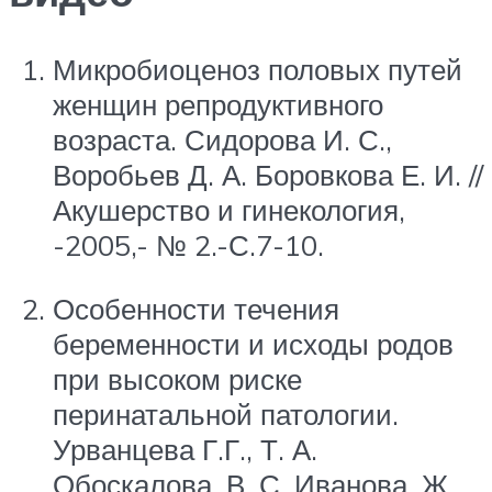
Микробиоценоз половых путей
женщин репродуктивного
возраста. Сидорова И. С.,
Воробьев Д. А. Боровкова Е. И. //
Акушерство и гинекология,
-2005,- № 2.-С.7-10.
Особенности течения
беременности и исходы родов
при высоком риске
перинатальной патологии.
Урванцева Г.Г., Т. А.
Обоскалова, В. С. Иванова, Ж.