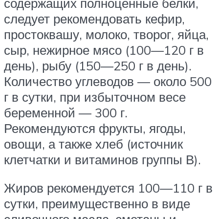
содержащих полноценные белки,
следует рекомендовать кефир,
простоквашу, молоко, творог, яйца,
сыр, нежирное мясо (100—120 г в
день), рыбу (150—250 г в день).
Количество углеводов — около 500
г в сутки, при избыточном весе
беременной — 300 г.
Рекомендуются фрукты, ягоды,
овощи, а также хлеб (источник
клетчатки и витаминов группы В).
Жиров рекомендуется 100—110 г в
сутки, преимущественно в виде
сливочного масла, сметаны и