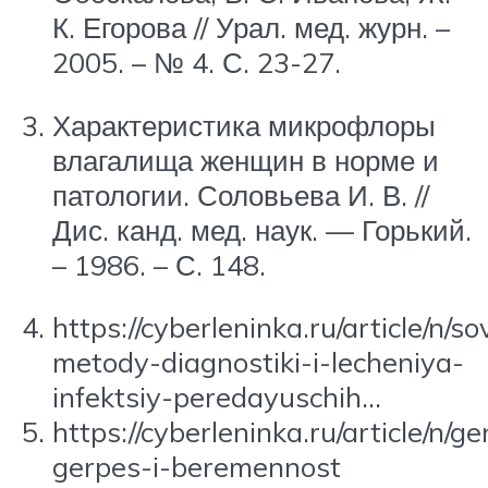
К. Егорова // Урал. мед. журн. –
2005. – № 4. С. 23-27.
Характеристика микрофлоры
влагалища женщин в норме и
патологии. Соловьева И. В. //
Дис. канд. мед. наук. — Горький.
– 1986. – С. 148.
https://cyberleninka.ru/article/n/
metody-diagnostiki-i-lecheniya-
infektsiy-peredayuschih…
https://cyberleninka.ru/article/n/ge
gerpes-i-beremennost