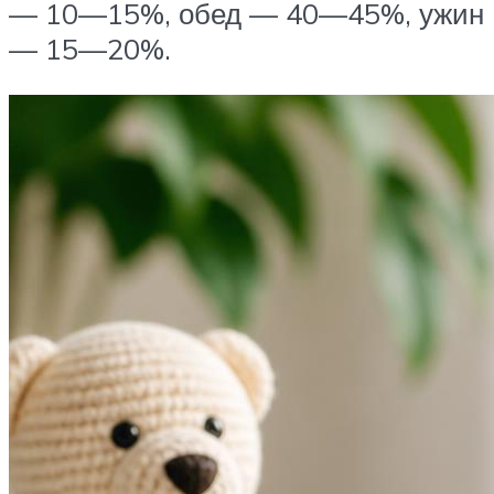
— 10—15%, обед — 40—45%, ужин
— 15—20%.