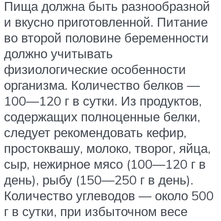
Пища должна быть разнообразной
и вкусно приготовленной. Питание
во второй половине беременности
должно учитывать
физиологические особенности
организма. Количество белков —
100—120 г в сутки. Из продуктов,
содержащих полноценные белки,
следует рекомендовать кефир,
простоквашу, молоко, творог, яйца,
сыр, нежирное мясо (100—120 г в
день), рыбу (150—250 г в день).
Количество углеводов — около 500
г в сутки, при избыточном весе