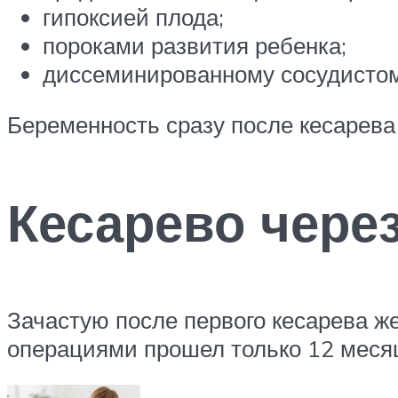
гипоксией плода;
пороками развития ребенка;
диссеминированному сосудистом
Беременность сразу после кесарева 
Кесарево через
Зачастую после первого кесарева же
операциями прошел только 12 месяц