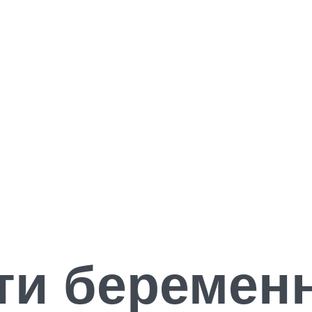
ти беременн