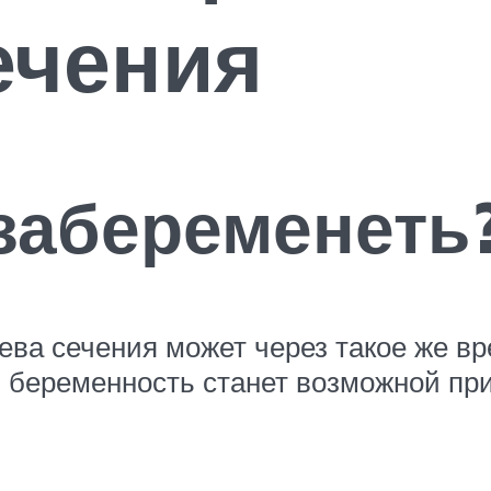
ечения
забеременеть
ва сечения может через такое же вре
ая беременность станет возможной п