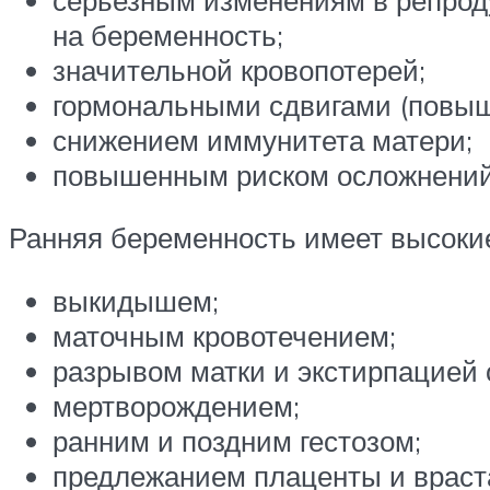
на беременность;
значительной кровопотерей;
гормональными сдвигами (повыш
снижением иммунитета матери;
повышенным риском осложнений
Ранняя беременность имеет высоки
выкидышем;
маточным кровотечением;
разрывом матки и экстирпацией 
мертворождением;
ранним и поздним гестозом;
предлежанием плаценты и враста