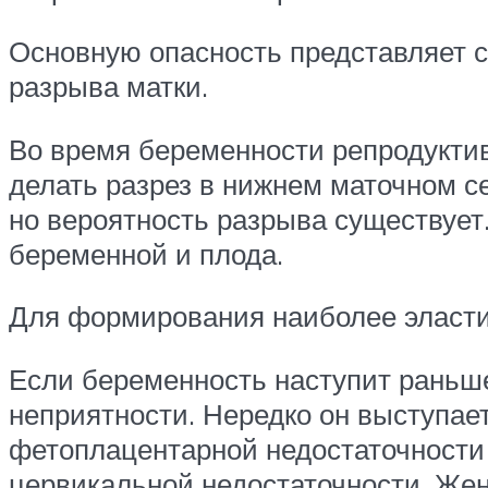
Основную опасность представляет с
разрыва матки.
Во время беременности репродуктивн
делать разрез в нижнем маточном с
но вероятность разрыва существует.
беременной и плода.
Для формирования наиболее эластич
Если беременность наступит раньше
неприятности. Нередко он выступае
фетоплацентарной недостаточности
цервикальной недостаточности. Же