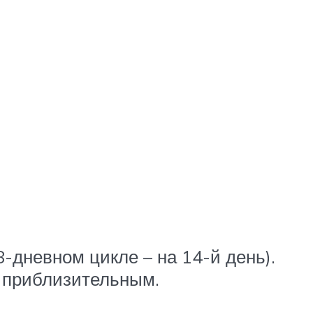
-дневном цикле – на 14-й день).
я приблизительным.