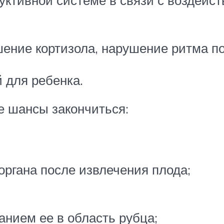
ение кортизола, нарушение ритма по
 для ребенка.
е шансы закончиться:
органа после извлечения плода;
нием ее в область рубца;