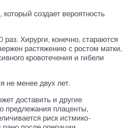
 который создает вероятность
 раз. Хирурги, конечно, стараются
вержен растяжению с ростом матки,
сивного кровотечения и гибели
 не менее двух лет.
жет доставить и другие
го предлежания плаценты,
личивается риск истмико-
 рано после операции,