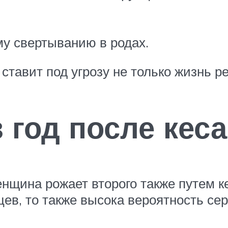
у свертыванию в родах.
ставит под угрозу не только жизнь ре
 год после кес
нщина рожает второго также путем к
ев, то также высока вероятность се