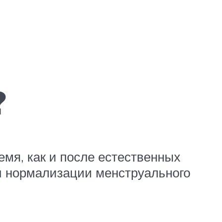
?
мя, как и после естественных
ри нормализации менструального