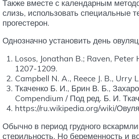
Также вместе с календарным метод
слизь, использовать специальные т
прогестерон.
Однозначно установить день овуля
Losos, Jonathan B.; Raven, Peter 
1207-1209.
Campbell N. A., Reece J. B., Urry
Ткаченко Б. И., Брин В. Б., Заха
Compendium / Под ред. Б. И. Тка
https://ru.wikipedia.org/wiki/Овул
Обычно в период грудного вскармли
стерильность. Но беременность и в