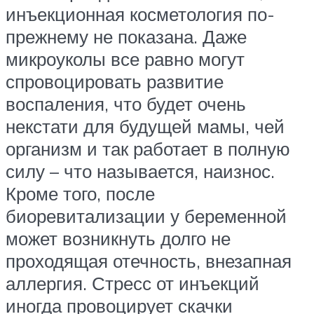
инъекционная косметология по-
прежнему не показана. Даже
микроуколы все равно могут
спровоцировать развитие
воспаления, что будет очень
некстати для будущей мамы, чей
организм и так работает в полную
силу – что называется, наизнос.
Кроме того, после
биоревитализации у беременной
может возникнуть долго не
проходящая отечность, внезапная
аллергия. Стресс от инъекций
иногда провоцирует скачки