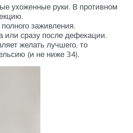
ые ухоженные руки. В противном
екцию.
 полного заживления.
а или сразу после дефекации.
ляет желать лучшего, то
льсию (и не ниже 34).