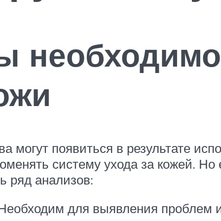
ы необходимо
ожи
ва могут появиться в результате исп
поменять систему ухода за кожей. Но
ть ряд анализов:
 Необходим для выявления проблем 