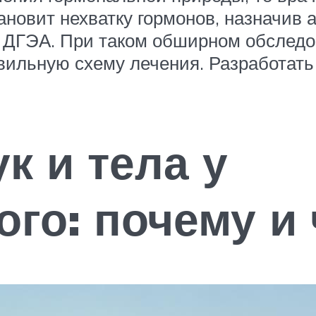
ановит нехватку гормонов, назначив
), ДГЭА. При таком обширном обслед
вильную схему лечения. Разработать
к и тела у
го: почему и 