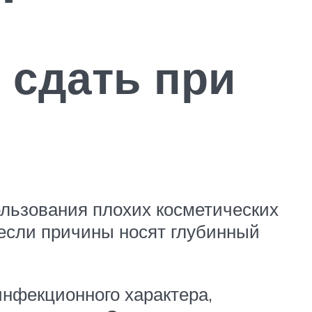
 сдать при
ользования плохих косметических
 если причины носят глубинный
инфекционного характера,