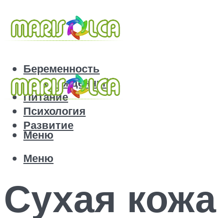
Беременность
Новорожденный
Питание
Психология
Развитие
Меню
Меню
Сухая кожа 