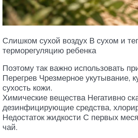
Слишком сухой воздух В сухом и те
терморегуляцию ребенка
Поэтому так важно использовать п
Перегрев Чрезмерное укутывание, к
сухость кожи.
Химические вещества Негативно ск
дезинфицирующие средства, хлориро
Недостаток жидкости С первых месяц
чай.