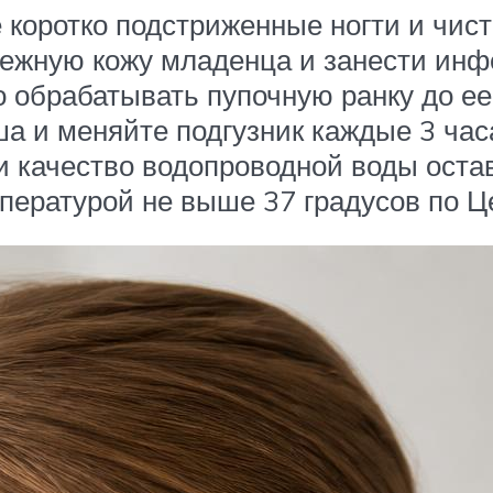
коротко подстриженные ногти и чист
нежную кожу младенца и занести инф
 обрабатывать пупочную ранку до ее
а и меняйте подгузник каждые 3 час
и качество водопроводной воды остав
пературой не выше 37 градусов по Це