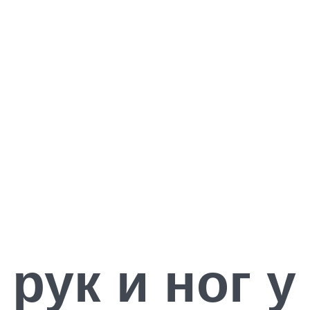
рук и ног у