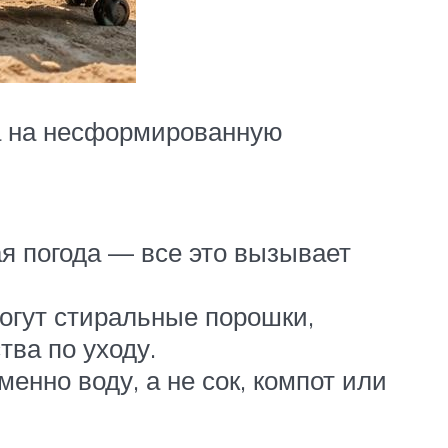
ка на несформированную
я погода — все это вызывает
огут стиральные порошки,
ва по уходу.
енно воду, а не сок, компот или