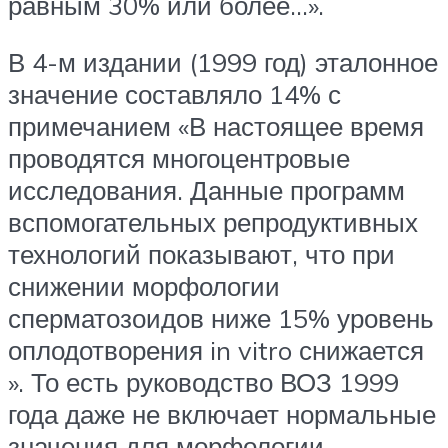
равным 30% или более…».
В 4-м издании (1999 год) эталонное
значение составляло 14% с
примечанием «В настоящее время
проводятся многоцентровые
исследования. Данные программ
вспомогательных репродуктивных
технологий показывают, что при
снижении морфологии
сперматозоидов ниже 15% уровень
оплодотворения in vitro снижается
». То есть руководство ВОЗ 1999
года даже не включает нормальные
значения для морфологии