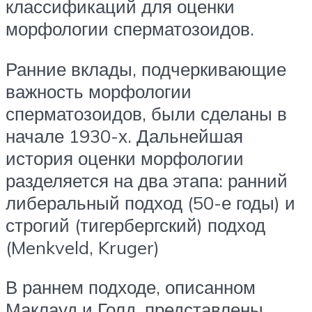
классификаций для оценки
морфологии сперматозоидов.
Ранние вклады, подчеркивающие
важность морфологии
сперматозоидов, были сделаны в
начале 1930-х. Дальнейшая
история оценки морфологии
разделяется на два этапа: ранний
либеральный подход (50-е годы) и
строгий (тигербергский) подход
(Menkveld, Kruger)
В раннем подходе, описанном
Маклауд и Голд, представлены