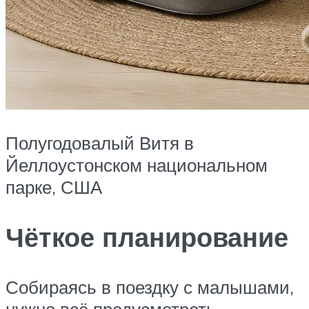
Полугодовалый Витя в
Йеллоустонском национальном
парке, США
Чёткое планирование
Собираясь в поездку с малышами,
нужно всё предусмотреть.