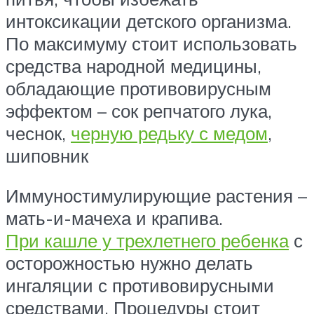
интоксикации детского организма.
По максимуму стоит использовать
средства народной медицины,
обладающие противовирусным
эффектом – сок репчатого лука,
чеснок,
черную редьку с медом
,
шиповник
Иммуностимулирующие растения –
мать-и-мачеха и крапива.
При кашле у трехлетнего ребенка
с
осторожностью нужно делать
ингаляции с противовирусными
средствами. Процедуры стоит