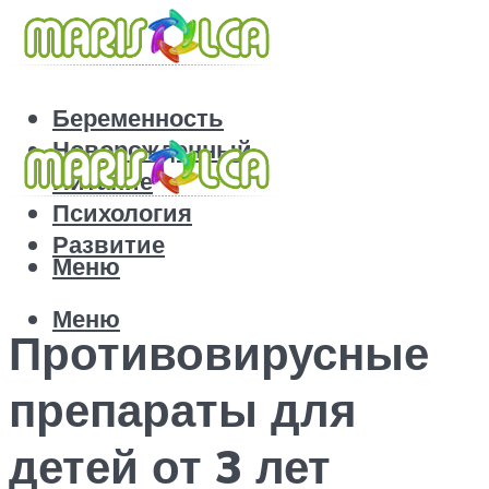
Беременность
Новорожденный
Питание
Психология
Развитие
Меню
Меню
Противовирусные
препараты для
детей от 3 лет