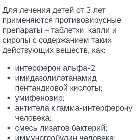
Для лечения детей от 3 лет
применяются противовирусные
препараты – таблетки, капли и
сиропы с содержанием таких
действующих веществ, как:
интерферон альфа-2
имидазолилэтанамид
пентандиовой кислоты;
умифеновир;
антитела к гамма-интерферону
человека;
смесь лизатов бактерий;
иммуноглобулин человека;