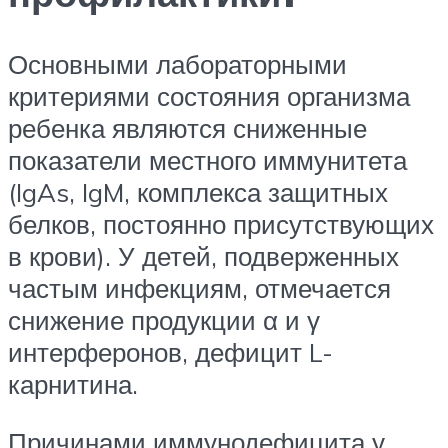
Основными лабораторными
критериями состояния организма
ребенка являются сниженные
показатели местного иммунитета
(IgAs, IgM, комплекса защитных
белков, постоянно присутствующих
в крови). У детей, подверженных
частым инфекциям, отмечается
снижение продукции α и γ
интерферонов, дефицит L-
карнитина.
Причинами иммунодефицита у