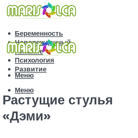
Беременность
Новорожденный
Питание
Психология
Развитие
Меню
Меню
Растущие стулья
«Дэми»