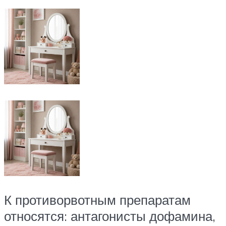
К противорвотным препаратам
относятся: антагонисты дофамина,