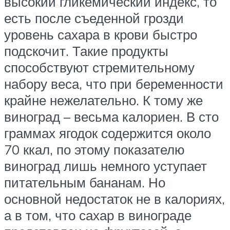
высокий гликемический индекс, то
есть после съеденной грозди
уровень сахара в крови быстро
подскочит. Такие продукты
способствуют стремительному
набору веса, что при беременности
крайне нежелательно. К тому же
виноград – весьма калориен. В сто
граммах ягодок содержится около
70 ккал, по этому показателю
виноград лишь немного уступает
питательным бананам. Но
основной недостаток не в калориях,
а в том, что сахар в винограде