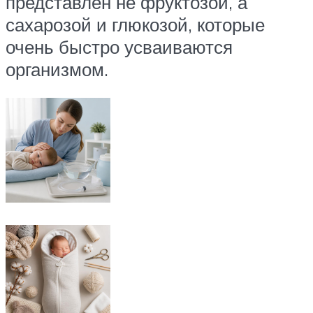
представлен не фруктозой, а
сахарозой и глюкозой, которые
очень быстро усваиваются
организмом.