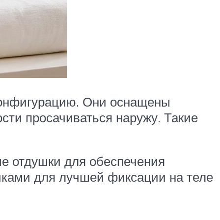
конфигурацию. Они оснащены
ости просачиваться наружу. Такие
ые отдушки для обеспечения
чками для лучшей фиксации на теле