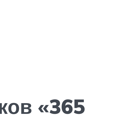
ков «365