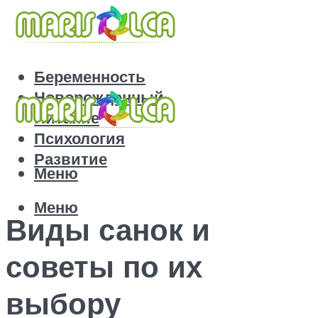
Беременность
Новорожденный
Питание
Психология
Развитие
Меню
Меню
Виды санок и
советы по их
выбору