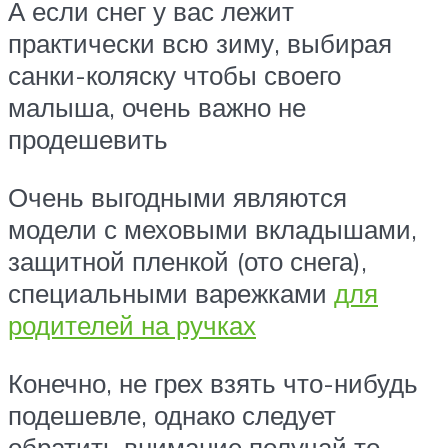
А если снег у вас лежит
практически всю зиму, выбирая
санки-коляску чтобы своего
малыша, очень важно не
продешевить
Очень выгодными являются
модели с меховыми вкладышами,
защитной пленкой (ото снега),
специальными варежками
для
родителей на ручках
Конечно, не грех взять что-нибудь
подешевле, однако следует
обратить внимание получай то,