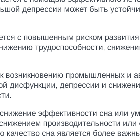
ьшой депрессии может быть устойчиво
ется с повышенным риском развития
снижению трудоспособности, снижени
 к возникновению промышленных и а
ой дисфункции, депрессии и снижен
ти.
 снижение эффективности сна или у
снижением производительности или с
то качество сна является более важн