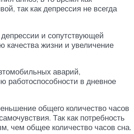
й, так как депрессия не всегда
 депрессии и сопутствующей
ю качества жизни и увеличение
втомобильных аварий,
ию работоспособности в дневное
меньшение общего количество часов
амочувствия. Так как потребность
ым, чем общее количество часов сна.