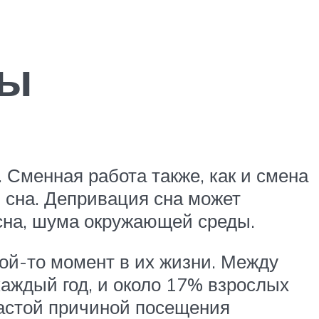
ды
 Сменная работа также, как и смена
 сна. Депривация сна может
 сна, шума окружающей среды.
ой-то момент в их жизни. Между
аждый год, и около 17% взрослых
частой причиной посещения