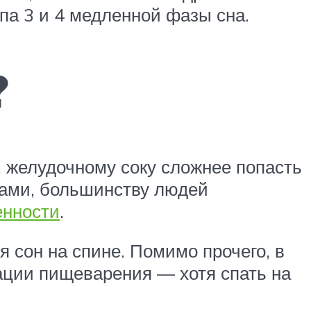
апа 3 и 4 медленной фазы сна.
?
, желудочному соку сложнее попасть
вами, большинству людей
енности
.
 сон на спине. Помимо прочего, в
зации пищеварения — хотя спать на