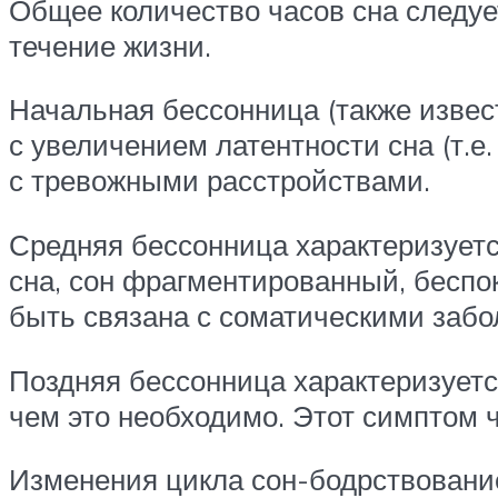
Общее количество часов сна следуе
течение жизни.
Начальная бессонница (также извес
с увеличением латентности сна (т.е
с тревожными расстройствами.
Средняя бессонница характеризует
сна, сон фрагментированный, беспо
быть связана с соматическими заб
Поздняя бессонница характеризует
чем это необходимо. Этот симптом 
Изменения цикла сон-бодрствование