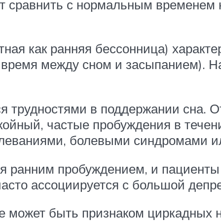
т сравнить с нормальным временем н
тная как ранняя бессонница) характе
. время между сном и засыпанием). 
ся трудностями в поддержании сна. 
койный, частые пробуждения в течен
олеваниями, болевыми синдромами и
ся ранним пробуждением, и пациенты
часто ассоциируется с большой депр
 может быть признаком циркадных на