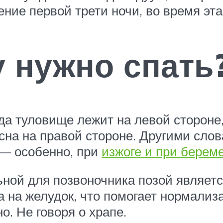
ение первой трети ночи, во время эт
у нужно спать
гда туловище лежит на левой стороне
 сна на правой стороне. Другими сло
 — особенно, при
изжоге и при берем
ной для позвоночника позой является
а на желудок, что помогает нормали
. Не говоря о храпе.