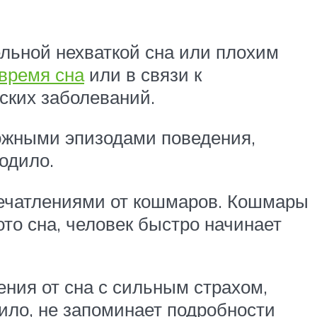
ельной нехваткой сна или плохим
 время сна
или в связи к
ских заболеваний.
ложными эпизодами поведения,
одило.
печатлениями от кошмаров. Кошмары
то сна, человек быстро начинает
ния от сна с сильным страхом,
ило, не запоминает подробности