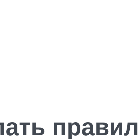
пать прави