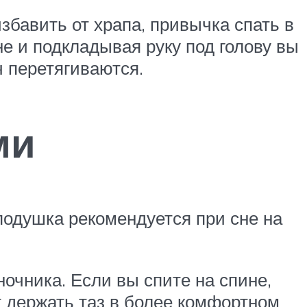
збавить от храпа, привычка спать в
не и подкладывая руку под голову вы
 перетягиваются.
ми
одушка рекомендуется при сне на
очника. Если вы спите на спине,
 держать таз в более комфортном