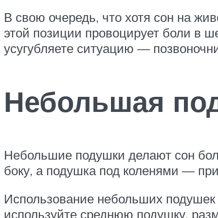
В свою очередь, что хотя сон на жи
этой позиции провоцирует боли в ше
усугубляете ситуацию — позвоночни
Небольшая под
Небольшие подушки делают сон бол
боку, а подушка под коленями — при
Использование небольших подушек п
используйте среднюю подушку, раз