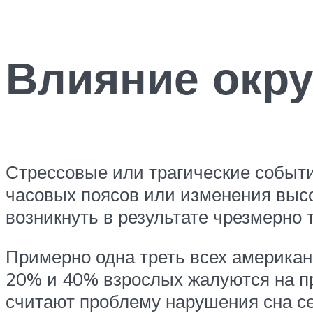
Влияние окр
Стрессовые или трагические событи
часовых поясов или изменения высо
возникнуть в результате чрезмерно
Примерно одна треть всех американ
20% и 40% взрослых жалуются на пр
считают проблему нарушения сна с