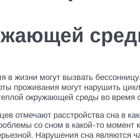
ужающей сре
я в жизни могут вызвать бессонницу.
ты проживания могут нарушить цикл
 теплой окружающей среды во время
цев отмечают расстройства сна в как
облемы со сном в какой-то момент к
ерьезной. Нарушения сна являются 