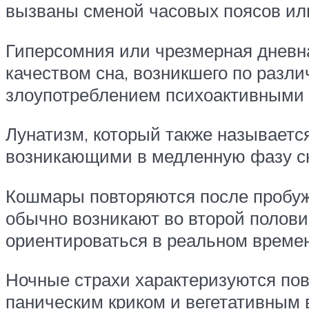
вызваны сменой часовых поясов ил
Гиперсомния или чрезмерная дневна
качеством сна, возникшего по разл
злоупотреблением психоактивными 
Лунатизм, который также называетс
возникающими в медленную фазу сна
Кошмары повторяются после пробуж
обычно возникают во второй полови
ориентироваться в реальном времен
Ночные страхи характеризуются пов
паническим криком и вегетативным 