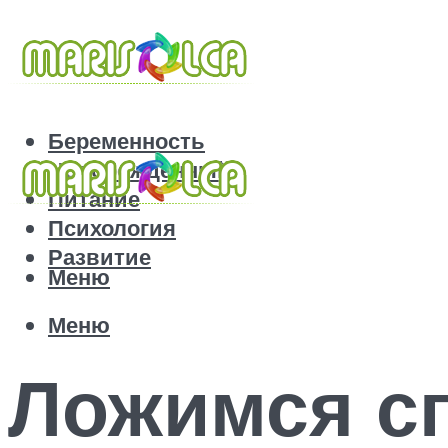
Беременность
Новорожденный
Питание
Психология
Развитие
Меню
Меню
Ложимся с