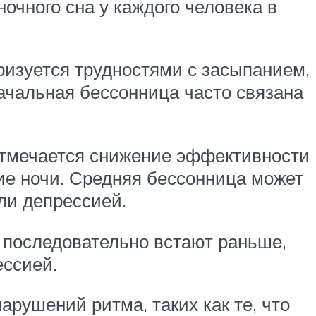
очного сна у каждого человека в
ризуется трудностями с засыпанием,
Начальная бессонница часто связана
Отмечается снижение эффективности
ие ночи. Средняя бессонница может
ли депрессией.
 последовательно встают раньше,
ессией.
рушений ритма, таких как те, что