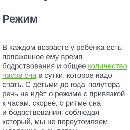
Режим
В каждом возрасте у ребёнка есть
положенное ему время
бодрствования и общее
количество
часов сна
в сутки, которое надо
спать. С детьми до года-полутора
речь не идёт о режиме с привязкой
к часам, скорее, о ритме сна
и бодрствования, соблюдая
который, мы не переутомляем