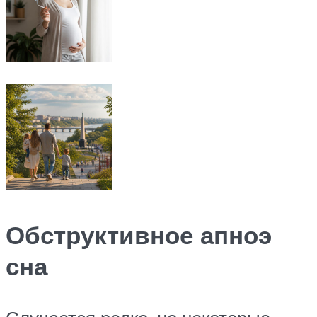
Обструктивное апноэ
сна