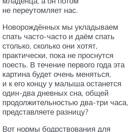
младенца, а он потом
не переутомляет нас.
Новорождённых мы укладываем
спать часто-часто и даём спать
столько, сколько они хотят,
практически, пока не проснутся
поесть. В течение первого года эта
картина будет очень меняться,
и к его концу у малыша останется
один-два дневных сна, общей
продолжительностью два-три часа,
представляете разницу?
Вот нормы бодрствования для