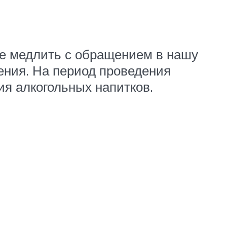
не медлить с обращением в нашу
ения. На период проведения
ия алкогольных напитков.