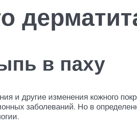
о дерматита
ыпь в паху
ния и другие изменения кожного пок
онных заболеваний. Но в определен
огии.