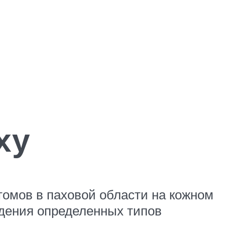
ху
томов в паховой области на кожном
едения определенных типов