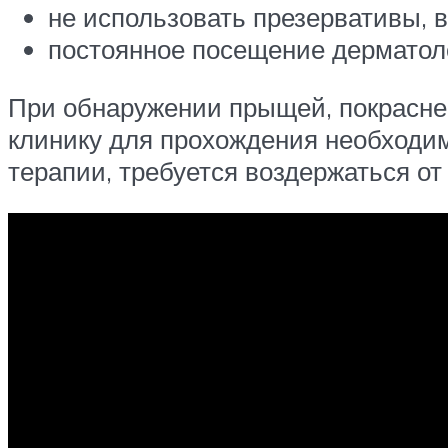
не использовать презервативы,
постоянное посещение дерматоло
При обнаружении прыщей, покраснен
клинику для прохождения необходим
терапии, требуется воздержаться от