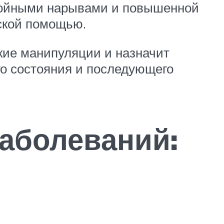
нойными нарывами и повышенной
нской помощью.
кие манипуляции и назначит
го состояния и последующего
аболеваний: