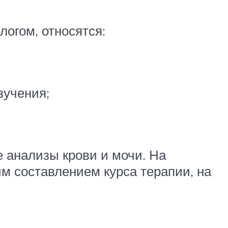
огом, относятся:
зучения;
 анализы крови и мочи. На
м составлением курса терапии, на