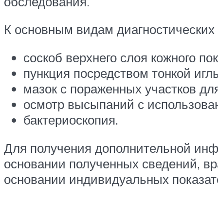
обследования.
К основным видам диагностических 
соскоб верхнего слоя кожного по
пункция посредством тонкой игл
мазок с пораженных участков дл
осмотр высыпаний с использова
бактериоскопия.
Для получения дополнительной инф
основании полученных сведений, вр
основании индивидуальных показате