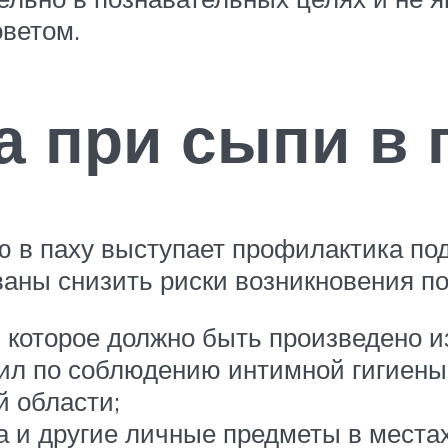
ветом.
 при сыпи в 
ю в паху выступает профилактика по
аны снизить риски возникновения по
, которое должно быть произведено и
л по соблюдению интимной гигиены,
 области;
а и другие личные предметы в места