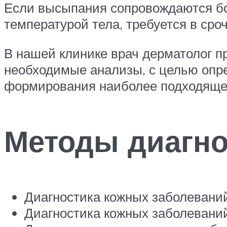
Если высыпания сопровождаются б
температурой тела, требуется в ср
В нашей клинике врач дерматолог п
необходимые анализы, с целью опре
формирования наиболее подходящег
Методы диагно
Диагностика кожных заболевани
Диагностика кожных заболевани