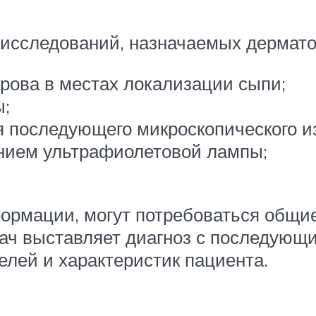
исследований, назначаемых дерматол
крова в местах локализации сыпи;
ы;
я последующего микроскопического и
нием ультрафиолетовой лампы;
ормации, могут потребоваться общие
ач выставляет диагноз с последующи
лей и характеристик пациента.