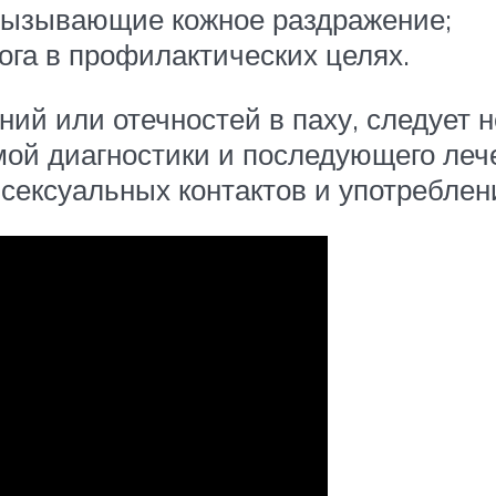
 вызывающие кожное раздражение;
га в профилактических целях.
ий или отечностей в паху, следует 
ой диагностики и последующего леч
 сексуальных контактов и употреблен