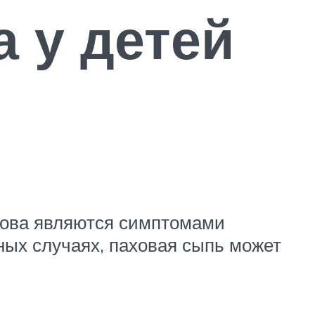
 у детей
рова являются симптомами
ных случаях, паховая сыпь может