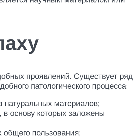
паху
добных проявлений. Существует ряд
добного патологического процесса:
з натуральных материалов;
 в основу которых заложены
х общего пользования;