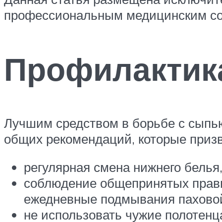
профессиональным медицинским со
Профилактика
Лучшим средством в борьбе с сыпь
общих рекомендаций, которые призв
регулярная смена нижнего белья
соблюдение общепринятых прави
ежедневные подмывания паховой
не использовать чужие полотенц