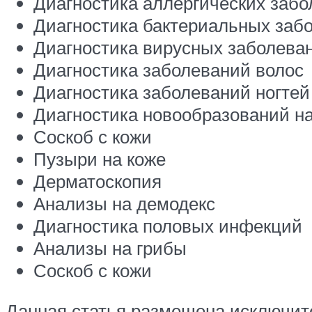
Диагностика аллергических забо
Диагностика бактериальных заб
Диагностика вирусных заболева
Диагностика заболеваний волос
Диагностика заболеваний ногтей
Диагностика новообразований на
Соскоб с кожи
Пузыри на коже
Дерматоскопия
Анализы на демодекс
Диагностика половых инфекций
Анализы на грибы
Соскоб с кожи
Данная статья размещена исключит