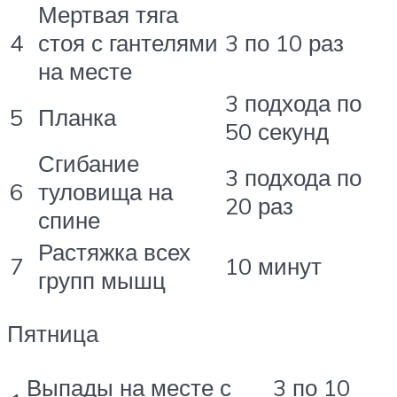
Мертвая тяга
4
стоя с гантелями
3 по 10 раз
на месте
3 подхода по
5
Планка
50 секунд
Сгибание
3 подхода по
6
туловища на
20 раз
спине
Растяжка всех
7
10 минут
групп мышц
Пятница
Выпады на месте с
3 по 10