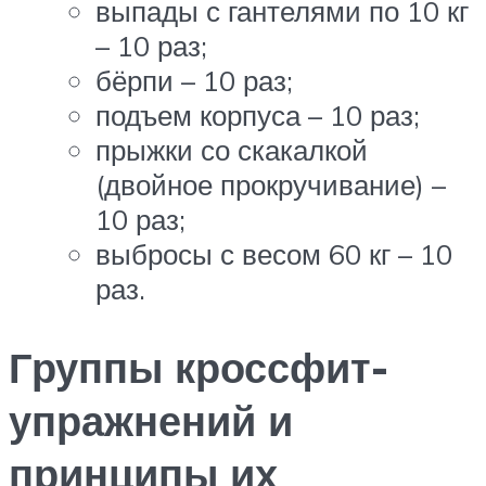
выпады с гантелями по 10 кг
– 10 раз;
бёрпи – 10 раз;
подъем корпуса – 10 раз;
прыжки со скакалкой
(двойное прокручивание) –
10 раз;
выбросы с весом 60 кг – 10
раз.
Группы кроссфит-
упражнений и
принципы их