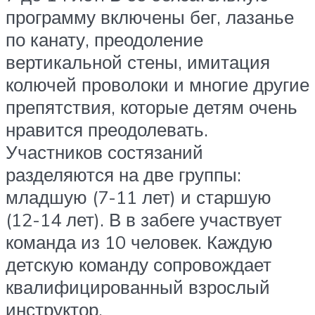
программу включены бег, лазанье
по канату, преодоление
вертикальной стены, имитация
колючей проволоки и многие другие
препятствия, которые детям очень
нравится преодолевать.
Участников состязаний
разделяются на две группы:
младшую (7-11 лет) и старшую
(12-14 лет). В в забеге участвует
команда из 10 человек. Каждую
детскую команду сопровождает
квалифицированный взрослый
инструктор.