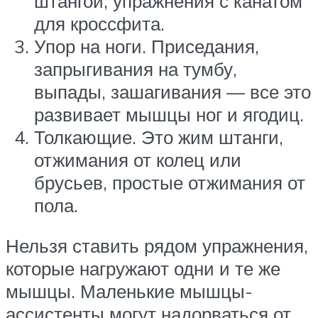
штангой, упражнения с канатом
для кроссфита.
Упор на ноги. Приседания,
запрыгивания на тумбу,
выпады, зашагивания — все это
развивает мышцы ног и ягодиц.
Толкающие. Это жим штанги,
отжимания от колец или
брусьев, простые отжимания от
пола.
Нельзя ставить рядом упражнения,
которые нагружают одни и те же
мышцы. Маленькие мышцы-
ассистенты могут надорваться от