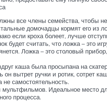
са
лжны все члены семейства, чтобы не
остальные домочадцы кормят его из 
ако если кроха болеет, лучше отступ
ок будет считать, что ложка – это иг
ется. Ложка – это столовый прибор,
друг каша была просыпана на скатерт
он вытрет ручки и ротик, сотрет каш
а не самостоятельность.
 мультфильмов. Идеальное место для
ного процесса.