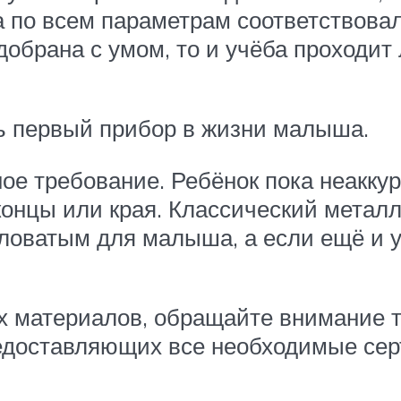
а по всем параметрам соответствова
добрана с умом, то и учёба проходит
ть первый прибор в жизни малыша.
ое требование. Ребёнок пока неаккур
концы или края. Классический метал
ловатым для малыша, а если ещё и у
х материалов, обращайте внимание т
едоставляющих все необходимые се