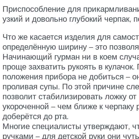
Приспособление для прикармливания 
узкий и довольно глубокий черпак, 
Что же касается изделия для самост
определённую ширину – это позволя
Начинающий гурман ни в коем случае
проще захватить рукоять в кулачок.
положения прибора не добиться – он
проливая супы. По этой причине сле
позволит стабилизировать ложку от 
укороченной – чем ближе к черпаку 
доберётся до рта.
Многие специалисты утверждают, ч
ручками – для детской руки они чут