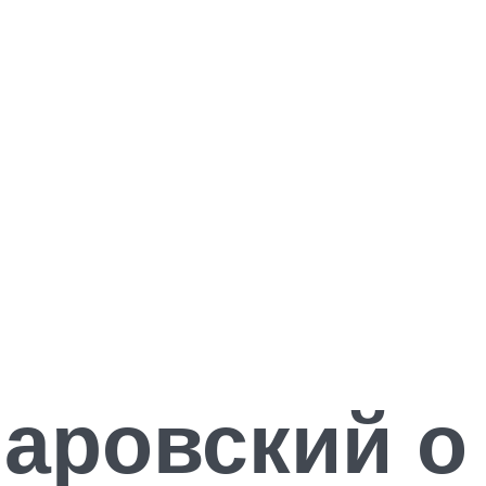
аровский о 