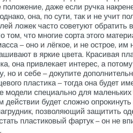
 положение, даже если ручка накрене
днако, она, по сути, так и не учит 
елей ложек часто советуют обратить
 том, что многие сорта этого матери
асса – оно и лёгкое, и не острое, им
крашивают в яркие цвета. Красивая п
а, она привлекает интерес, а потом
у, но и себе – докупите дополнитель
вого пластика – тогда она будет име
 модели специально для маленьких 
 действии будет сложно опрокинуть 
агрудник, позволяющий защитить од
тать пластиковый фартук – он не впи
.