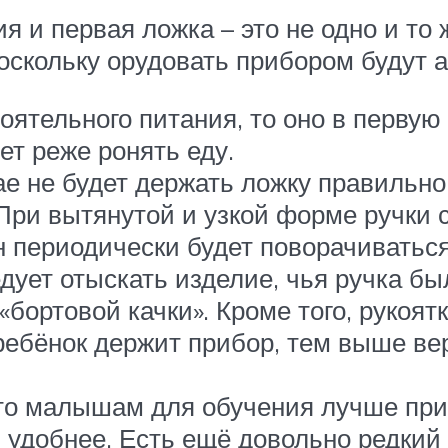
и первая ложка – это не одно и то 
поскольку орудовать прибором будут 
оятельного питания, то оно в перву
ет реже ронять еду.
 не будет держать ложку правильно, 
 При вытянутой и узкой форме ручки 
 периодически будет поворачиваться
дует отыскать изделие, чья ручка б
«бортовой качки». Кроме того, рукоя
ребёнок держит прибор, тем выше вер
то малышам для обучения лучше при
ь удобнее. Есть ещё довольно редкий