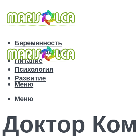
Беременность
Новорожденный
Питание
Психология
Развитие
Меню
Меню
Доктор Ком