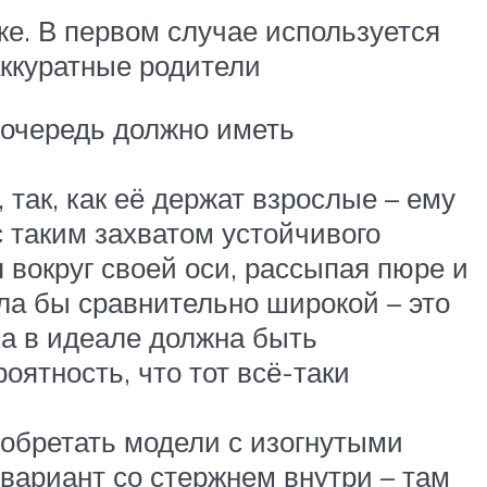
же. В первом случае используется
аккуратные родители
ю очередь должно иметь
так, как её держат взрослые – ему
с таким захватом устойчивого
 вокруг своей оси, рассыпая пюре и
ыла бы сравнительно широкой – это
тка в идеале должна быть
оятность, что тот всё-таки
обретать модели с изогнутыми
 вариант со стержнем внутри – там