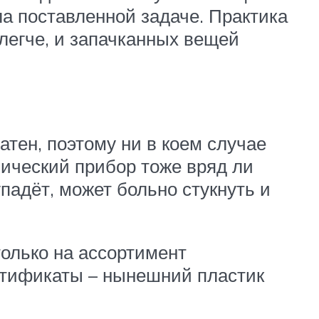
ла поставленной задаче. Практика
 легче, и запачканных вещей
атен, поэтому ни в коем случае
лический прибор тоже вряд ли
падёт, может больно стукнуть и
олько на ассортимент
ртификаты – нынешний пластик