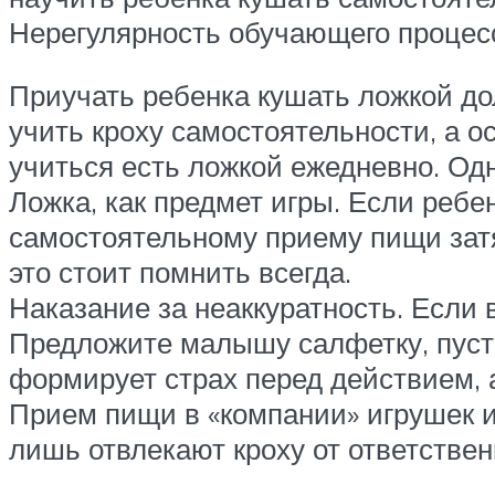
Нерегулярность обучающего процес
Приучать ребенка кушать ложкой до
учить кроху самостоятельности, а 
учиться есть ложкой ежедневно. Одн
Ложка, как предмет игры. Если ребен
самостоятельному приему пищи затян
это стоит помнить всегда.
Наказание за неаккуратность. Если в
Предложите малышу салфетку, пусть 
формирует страх перед действием, 
Прием пищи в «компании» игрушек и
лишь отвлекают кроху от ответствен