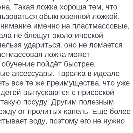
на. Такая ложка хороша тем, что
пользоваться обыкновенной ложкой.
 внимание именно на пластмассовые,
ала не блещут экологической
 нельзя удариться, оно не ломается
ластмассовая ложка может
у обучение пойдёт быстрее.
ные аксессуары. Тарелка в идеале
ть все те же преимущества, что уже
детей выпускаются с присоской –
такую посуду. Другим полезным
ежду от пролитых капель. Ещё более
тывает воду, поэтому его не нужно