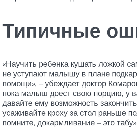
Типичные ош
«Научить ребенка кушать ложкой са
не уступают малышу в плане подкар
помощи», – убеждает доктор Комаров
пока малыш доест свою порцию, у ва
давайте ему возможность закончить 
усаживайте кроху за стол раньше по
помните, докармливание – это табу»