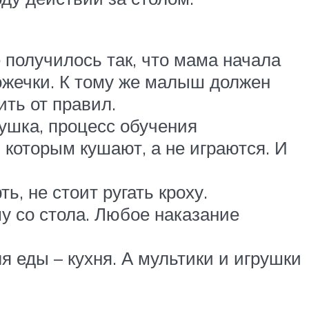
 получилось так, что мама начала
ложечки. К тому же малыш должен
ить от правил.
рушка, процесс обучения
 которым кушают, а не играются. И
ь, не стоит ругать кроху.
у со стола. Любое наказание
 еды – кухня. А мультики и игрушки