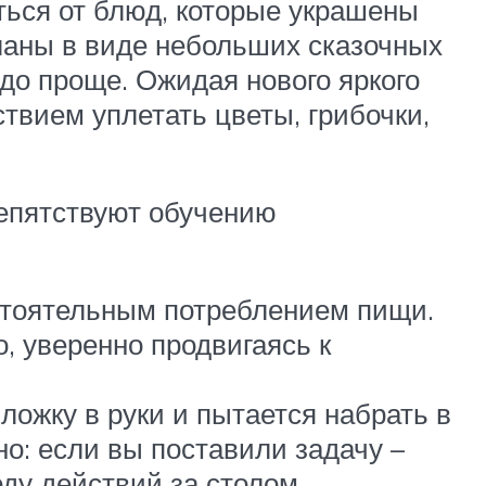
ться от блюд, которые украшены
ланы в виде небольших сказочных
до проще. Ожидая нового яркого
ствием уплетать цветы, грибочки,
репятствуют обучению
остоятельным потреблением пищи.
, уверенно продвигаясь к
ложку в руки и пытается набрать в
о: если вы поставили задачу –
ду действий за столом.