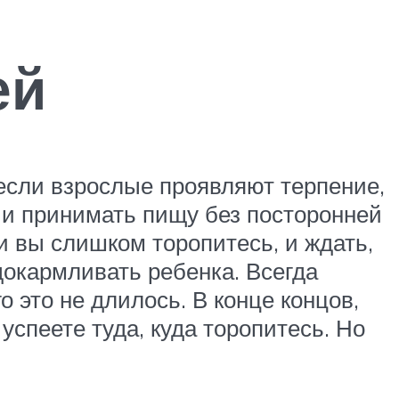
ей
если взрослые проявляют терпение,
ии принимать пищу без посторонней
и вы слишком торопитесь, и ждать,
 докармливать ребенка. Всегда
 это не длилось. В конце концов,
успеете туда, куда торопитесь. Но