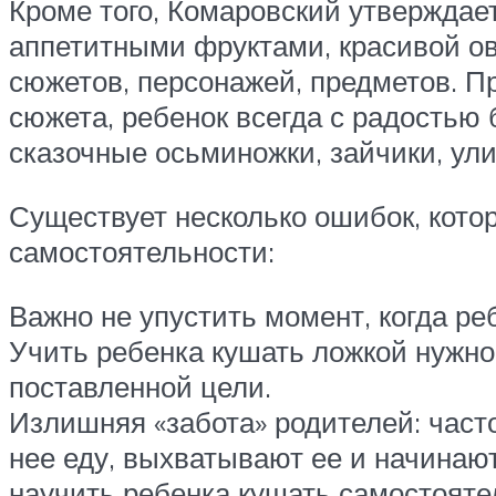
Кроме того, Комаровский утверждае
аппетитными фруктами, красивой ов
сюжетов, персонажей, предметов. П
сюжета, ребенок всегда с радостью 
сказочные осьминожки, зайчики, улит
Существует несколько ошибок, кото
самостоятельности:
Важно не упустить момент, когда р
Учить ребенка кушать ложкой нужно 
поставленной цели.
Излишняя «забота» родителей: часто
нее еду, выхватывают ее и начинают
научить ребенка кушать самостояте