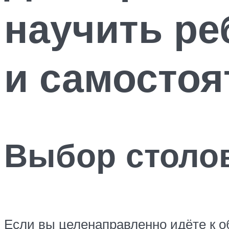
научить ре
и самостоя
Выбор столо
Если вы целенаправленно идёте к 