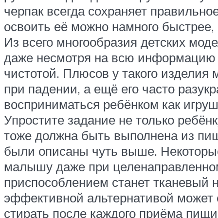
черпак всегда сохраняет правильное
освоить её можно намного быстрее, о
Из всего многообразия детских мод
даже несмотря на всю информацию о
чистотой. Плюсов у такого изделия м
при падении, а ещё его часто разу
восприниматься ребёнком как игрушк
Упростите задание не только ребёнк
тоже должна быть выполнена из пище
были описаны чуть выше. Некоторые
малышу даже при целенаправленном
приспособлением станет тканевый н
эффективной альтернативой может с
стирать после каждого приёма пищи