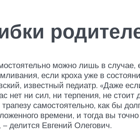
ибки родител
мостоятельно можно лишь в случае, 
мливания, если кроха уже в состоян
ский, известный педиатр. «Даже есл
с нет ни сил, ни терпения, не стоит
трапезу самостоятельно, как бы долго
ложенного времени, и тогда вы точно 
, – делится Евгений Олегович.