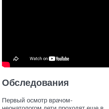
Обследования
Первый осмотр врачом-
неонатологом дети проходят еще в