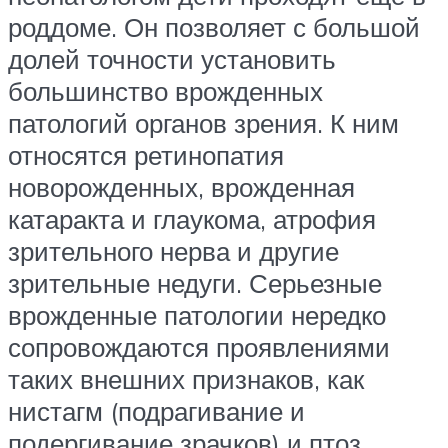
роддоме. Он позволяет с большой
долей точности установить
большинство врожденных
патологий органов зрения. К ним
относятся ретинопатия
новорожденных, врожденная
катаракта и глаукома, атрофия
зрительного нерва и другие
зрительные недуги. Серьезные
врожденные патологии нередко
сопровождаются проявлениями
таких внешних признаков, как
нистагм (подрагивание и
подергивание зрачков) и птоз