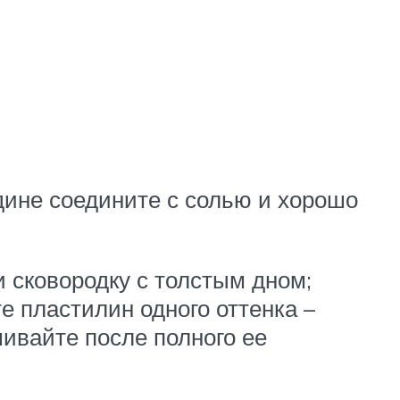
дине соедините с солью и хорошо
 сковородку с толстым дном;
е пластилин одного оттенка –
ивайте после полного ее