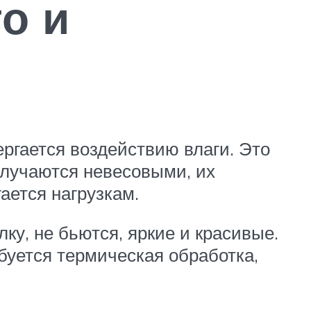
о и
ргается воздействию влаги. Это
олучаются невесовыми, их
ается нагрузкам.
ку, не бьются, яркие и красивые.
буется термическая обработка,