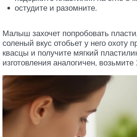
остудите и разомните.
Малыш захочет попробовать пластил
соленый вкус отобьет у него охоту 
квасцы и получите мягкий пластили
изготовления аналогичен, возьмите 2