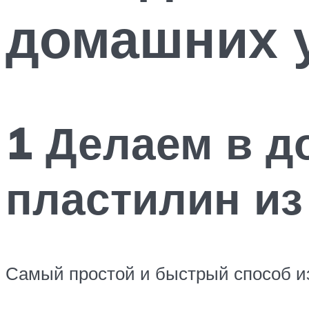
домашних 
1 Делаем в д
пластилин из
Самый простой и быстрый способ из