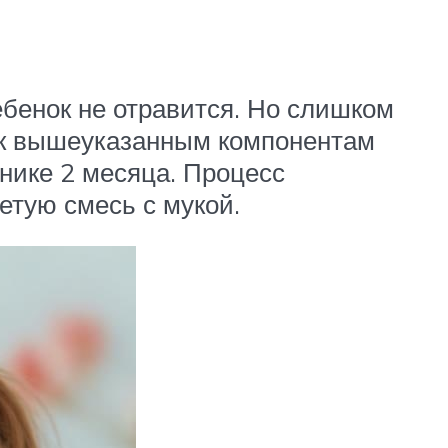
бенок не отравится. Но слишком
те к вышеуказанным компонентам
нике 2 месяца. Процесс
ретую смесь с мукой.