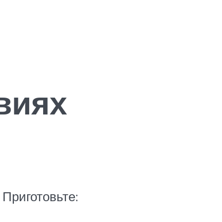
виях
 Приготовьте: