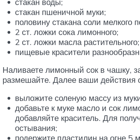
стакан воды;
стакан пшеничной муки;
половину стакана соли мелкого п
2 ст. ложки сока лимонного;
2 ст. ложки масла растительного;
пищевые красители разнообразн
Наливаете лимонный сок в чашку, з
размешайте. Далее ваши действия
выложите соленую массу из муки
добавьте к муке масло и сок лим
добавляйте краситель. Для полу
остывания;
подержите пластилин на огне 5 м