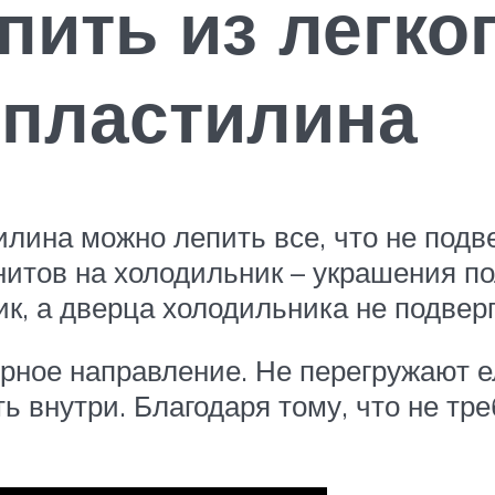
пить из легког
 пластилина
лина можно лепить все, что не подве
итов на холодильник – украшения п
, а дверца холодильника не подверг
ное направление. Не перегружают ел
 внутри. Благодаря тому, что не тре