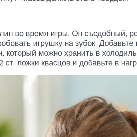
ин во время игры. Он съедобный, ре
пробовать игрушку на зубок. Добавь
н, который можно хранить в холодиль
 ст. ложки квасцов и добавьте в наг