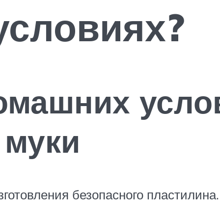
условиях?
омашних усло
 муки
готовления безопасного пластилина.