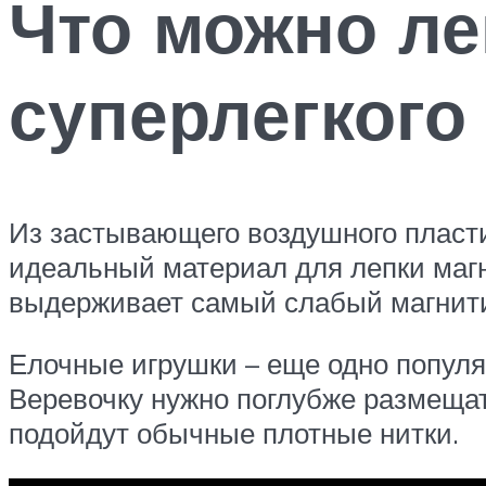
Что можно ле
суперлегкого
Из застывающего воздушного пласти
идеальный материал для лепки магн
выдерживает самый слабый магнитик
Елочные игрушки – еще одно популяр
Веревочку нужно поглубже размещать
подойдут обычные плотные нитки.