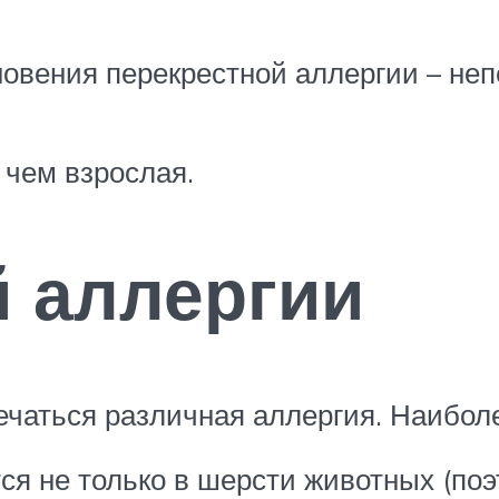
новения перекрестной аллергии – неп
 чем взрослая.
 аллергии
ечаться различная аллергия. Наибол
ся не только в шерсти животных (поэ