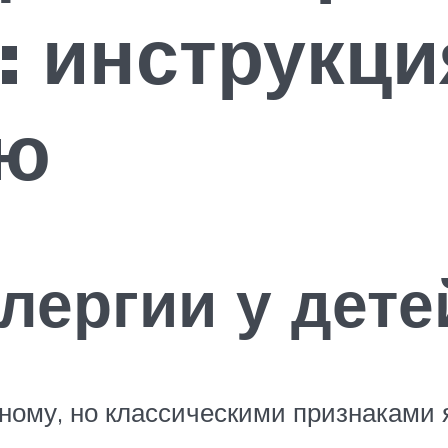
: инструкци
ию
ергии у дете
ному, но классическими признаками 