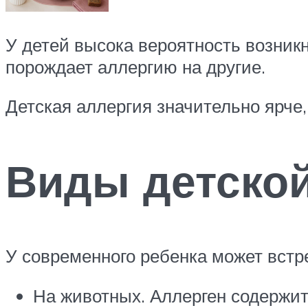
У детей высока вероятность возник
порождает аллергию на другие.
Детская аллергия значительно ярче,
Виды детской
У современного ребенка может встр
На животных. Аллерген содержит