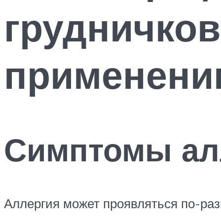
грудничков
применен
Симптомы алл
Аллергия может проявляться по-раз