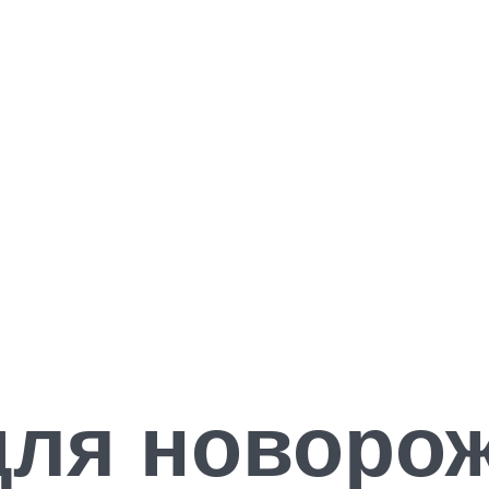
для новоро