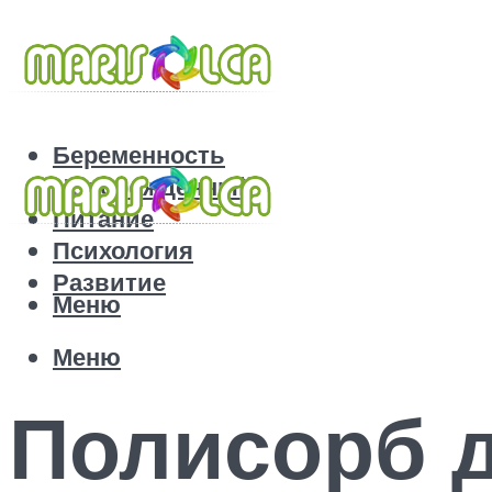
Беременность
Новорожденный
Питание
Психология
Развитие
Меню
Меню
Полисорб 