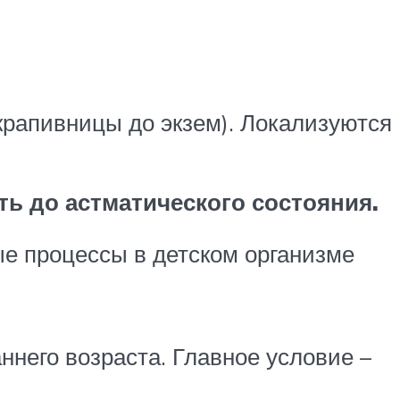
 крапивницы до экзем). Локализуются
ь до астматического состояния.
е процессы в детском организме
него возраста. Главное условие –