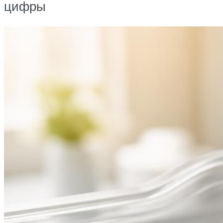
цифры