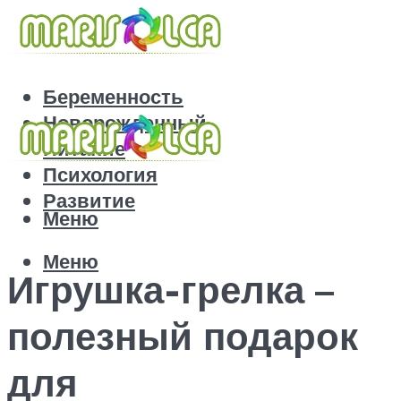
Беременность
Новорожденный
Питание
Психология
Развитие
Меню
Меню
Игрушка-грелка –
полезный подарок
для