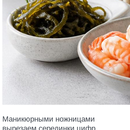
Маникюрными ножницами
вырезаем серединки цифр