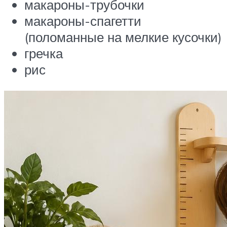
макароны-трубочки
макароны-спагетти
(поломанные на мелкие кусочки)
гречка
рис