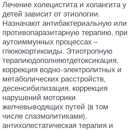
Лечение холецистита и холангита у
детей зависит от этиологии.
Назначают антибактериальную или
противопаразитарную терапию, при
аутоиммунных процессах –
глюкокортикоиды. Этиотропную
терапиюдополняютдетоксикация,
коррекция водно-электролитных и
метаболических расстройств,
десенсибилизация, коррекция
нарушений моторики
желчевыводящих путей (в том
числе спазмолитиками),
антихолестатическая терапия и