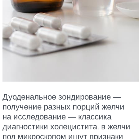
Дуоденальное зондирование —
получение разных порций желчи
на исследование — классика
диагностики холецистита, в желчи
под микроскопом ищут признаки