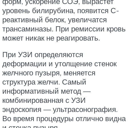
форм, ускорение СОЭ, вырастет
уровень билирубина, появится С-
реактивный белок, увеличатся
трансаминазы. При ремиссии кровь
может никак не реагировать.
При УЗИ определяются
деформации и утолщение стенок
желчного пузыря, меняется
структура желчи. Самый
информативный метод —
комбинированная с УЗИ
эндоскопия — ультрасонография.
Во время процедуры отлично видна
и стенка пузыря