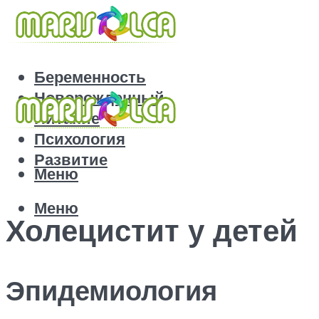
Беременность
Новорожденный
Питание
Психология
Развитие
Меню
Меню
Холецистит у детей
Эпидемиология