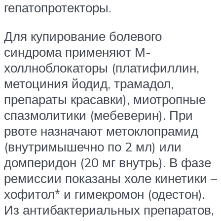
гепатопротекторы.
Для купирование болевого
синдрома применяют М-
холлноблокаторы (платифиллин,
метоциния йодид, трамадол,
препараты красавки), миотропные
спазмолитики (мебеверин). При
рвоте назначают метоклопрамид
(внутримышечно по 2 мл) или
домперидон (20 мг внутрь). В фазе
ремиссии показаны холе кинетики –
хофитол* и гимекромон (одестон).
Из антибактериальных препаратов,