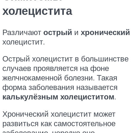
холецистита
Различают
острый
и
хронический
холецистит.
Острый холецистит в большинстве
случаев проявляется на фоне
желчнокаменной болезни. Такая
форма заболевания называется
калькулёзным холециститом
.
Хронический холецистит может
развиться как самостоятельное
заболевание, нередко оно