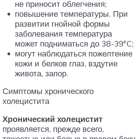
не приносит облегчения;
повышение температуры. При
развитии гнойной формы
заболевания температура
может подниматься до 38-39°C;
могут наблюдаться пожелтение
кожи и белков глаз, вздутие
живота, запор.
Симптомы хронического
холецистита
Хронический холецистит
проявляется, прежде всего,
тяжестью или болью в правом боку